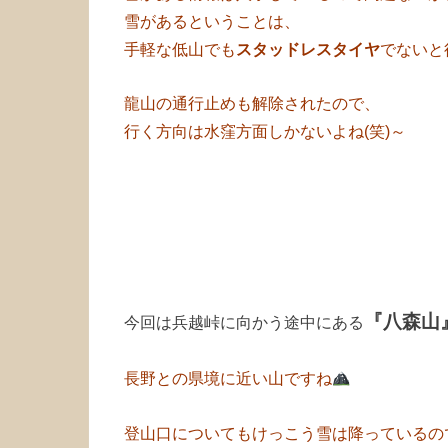
雪があるということは、
手軽な低山でも
スタッドレスタイヤ
でないと
龍山の通行止めも解除されたので、
行く方向は水窪方面しかないよね(笑)～
『八森山
今回は兵越峠に向かう途中にある
長野との県境に近い山ですね
登山口についてもけっこう雪は降っているの