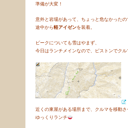
準備が大変！
意外と岩場があって、ちょっと危なかったの
途中から
軽アイゼン
を装着。
ピークについても雪はやまず、
今日はランチメインなので、ピストンでクル
近くの東屋がある場所まで、クルマを移動さ
ゆっくりランチ