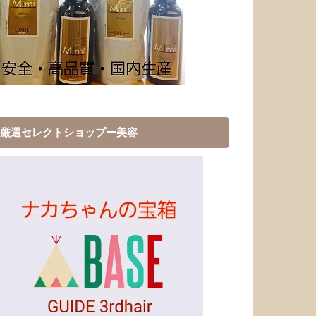
厳選セレクトショップー美容