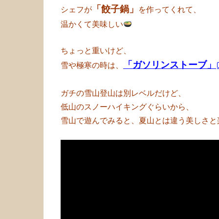
「餃子鍋」
シェフが
を作ってくれて、
温かくて美味しい
ちょっと重いけど、
「ガソリンストーブ」
雪や極寒の時は、
ガチの雪山登山は別レベルだけど、
低山のスノーハイキングぐらいから、
雪山で遊んでみると、夏山とは違う美しさと