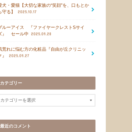
愛犬・愛猫【大切な家族の“笑顔”を、口もとか
ら守る】
2025.10.17
ブルーアイス 『ファイヤークレストSサイ
ズ』 セール中
2025.09.28
肌荒れに悩む方の化粧品『自由が丘クリニッ
ク』
2025.09.27
カテゴリー
最近のコメント