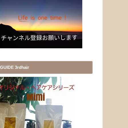
GUIDE 3rdhair