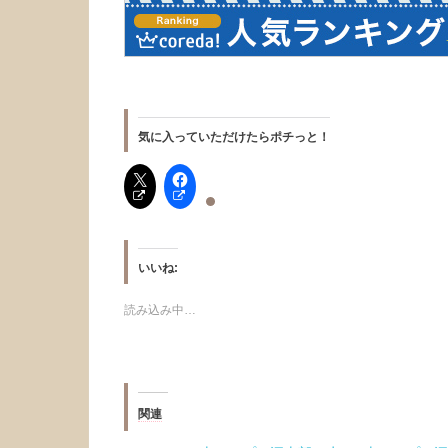
気に入っていただけたらポチっと！
いいね:
読み込み中…
関連