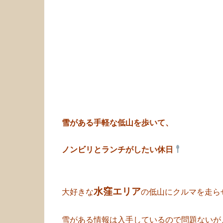
雪がある手軽な低山を歩いて、
ノンビリとランチがしたい休日
水窪エリア
大好きな
の低山にクルマを走ら
雪がある情報は入手しているので問題ないが