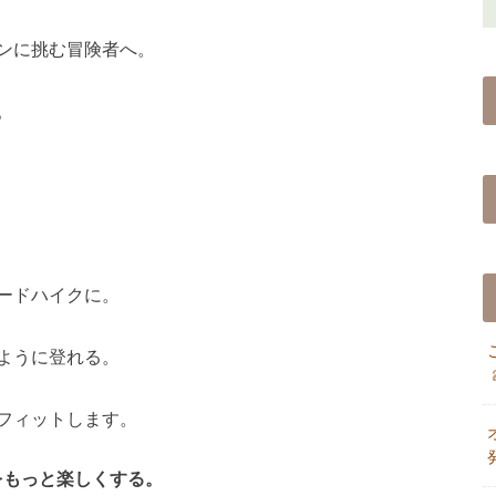
ンに挑む冒険者へ。
。
ードハイクに。
ように登れる。
フィットします。
をもっと楽しくする。