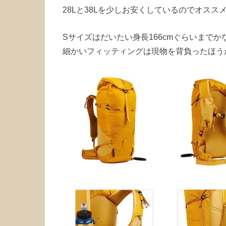
28Lと38Lを少しお安くしているのでオスス
Sサイズはだいたい身長166cmぐらいまでか
細かいフィッティングは現物を背負ったほう