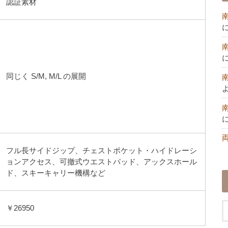
認証素材
同じく S/M, M/L の展開
フル長サイドジップ、チェストポケット・ハイドレーシ
ョンアクセス、可撤式ウエストパッド、アックスホール
ド、スキーキャリー機構など
￥26950