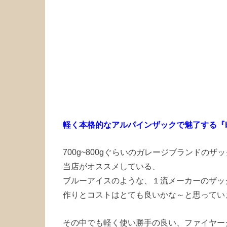
軽く本格的なアルパインザックで魅了する『bl
700g~800gぐらいのガレージブランドのザ
当店がオススメしている、
ブルーアイスのような、１流メーカーのザッ
作りとコストはとても良いかな～と思ってい
その中でも軽く使い勝手の良い、ファイヤー