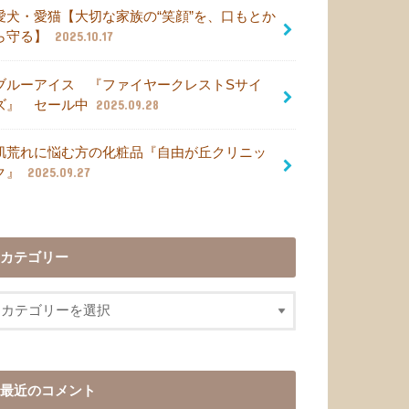
愛犬・愛猫【大切な家族の“笑顔”を、口もとか
ら守る】
2025.10.17
ブルーアイス 『ファイヤークレストSサイ
ズ』 セール中
2025.09.28
肌荒れに悩む方の化粧品『自由が丘クリニッ
ク』
2025.09.27
カテゴリー
最近のコメント