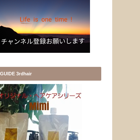
GUIDE 3rdhair