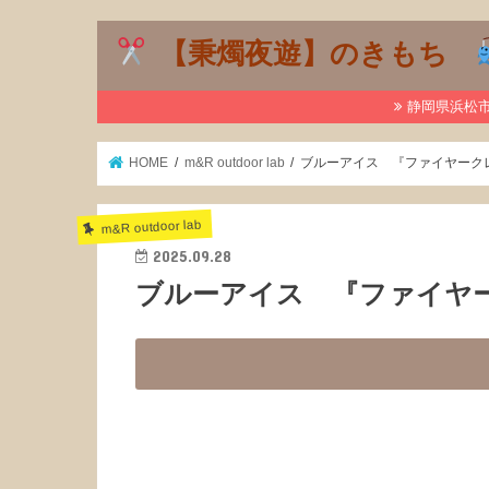
【秉燭夜遊】のきもち
静岡県浜松市で
HOME
m&R outdoor lab
ブルーアイス 『ファイヤーク
m&R outdoor lab
2025.09.28
ブルーアイス 『ファイヤ