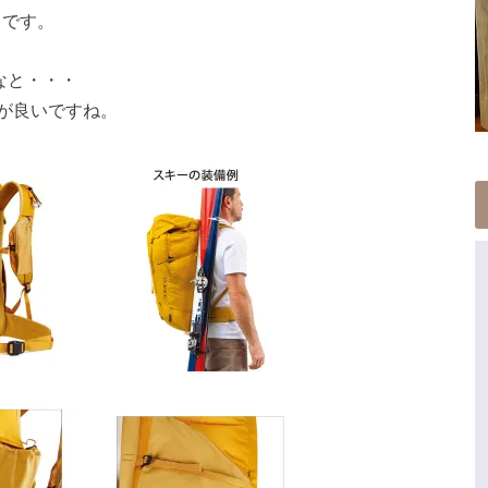
メです。
なと・・・
が良いですね。