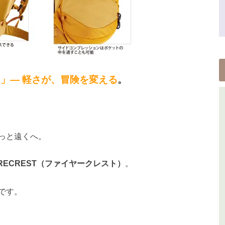
」— 軽さが、冒険を変える
。
っと遠くへ。
IRECREST（ファイヤークレスト）
。
です。