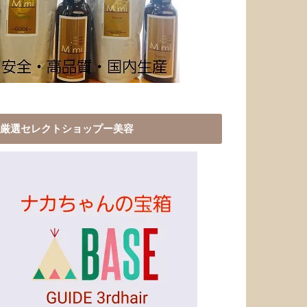
厳選セレクトショップー美容