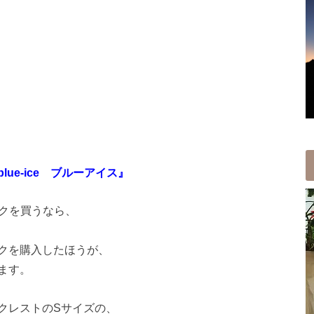
ue-ice ブルーアイス』
ックを買うなら、
クを購入したほうが、
ます。
クレストのSサイズの、