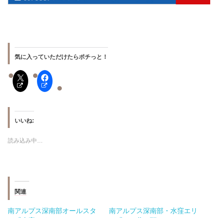
気に入っていただけたらポチっと！
いいね:
読み込み中…
関連
南アルプス深南部オールスタ
南アルプス深南部・水窪エリ