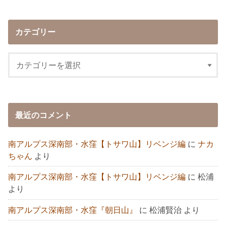
カテゴリー
最近のコメント
南アルプス深南部・水窪【トサワ山】リベンジ編
に
ナカ
ちゃん
より
南アルプス深南部・水窪【トサワ山】リベンジ編
に
松浦
より
南アルプス深南部・水窪『朝日山』
に
松浦賢治
より