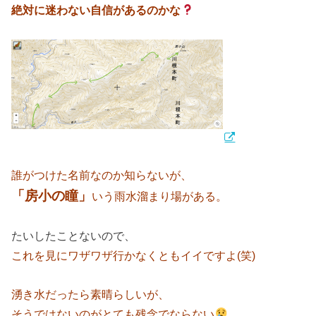
絶対に迷わない自信があるのかな
誰がつけた名前なのか知らないが、
「房小の瞳」
いう雨水溜まり場がある。
たいしたことないので、
これを見にワザワザ行かなくともイイですよ(笑)
湧き水だったら素晴らしいが、
そうではないのがとても残念でならない