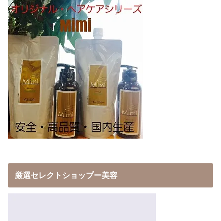
厳選セレクトショップー美容