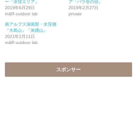
ー『水窪エリア』
ア『バラ谷の頭』
2019年6月29日
2019年2月27日
m&R outdoor lab
private
南アルプス深南部・水窪側
『大島山』『灰縄山』
2021年2月11日
m&R outdoor lab
スポンサー