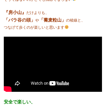
『房小山』
だけよりも、
「バラ谷の頭」
「蕎麦粒山」
や
の稜線と、
つなげて歩くのが楽しいと思います
安全で楽しい、