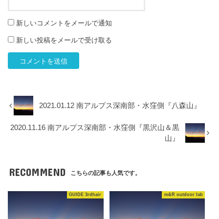
新しいコメントをメールで通知
新しい投稿をメールで受け取る
2021.01.12 南アルプス深南部・水窪側『八森山』
2020.11.16 南アルプス深南部・水窪側『黒沢山＆黒
山』
RECOMMEND
こちらの記事も人気です。
GUIDE 3rdhair
m&R outdoor lab