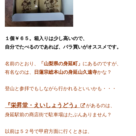
１個￥６５。箱入りは少し高いので、
自分でたべるのであれば、バラ買いがオススメです。
名前のとおり、
「山梨県の身延町」
にあるのですが、
有名なのは、
日蓮宗総本山の身延山久遠寺
かな？
登山と参拝でもしながら行かれるといいかも・・・
『栄昇堂・えいしょうどう』
があるのは、
身延駅前の商店街で駐車場はたぶんありません？
以前は５２号で甲府方面に行くときは、