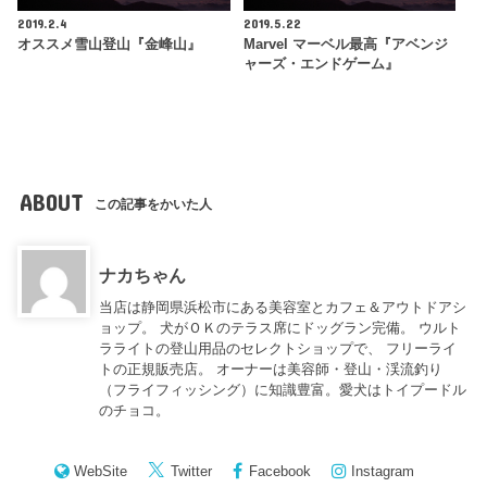
2019.2.4
2019.5.22
オススメ雪山登山『金峰山』
Marvel マーベル最高『アベンジ
ャーズ・エンドゲーム』
ABOUT
この記事をかいた人
ナカちゃん
当店は静岡県浜松市にある美容室とカフェ＆アウトドアシ
ョップ。 犬がＯＫのテラス席にドッグラン完備。 ウルト
ラライトの登山用品のセレクトショップで、 フリーライ
トの正規販売店。 オーナーは美容師・登山・渓流釣り
（フライフィッシング）に知識豊富。愛犬はトイプードル
のチョコ。
WebSite
Twitter
Facebook
Instagram