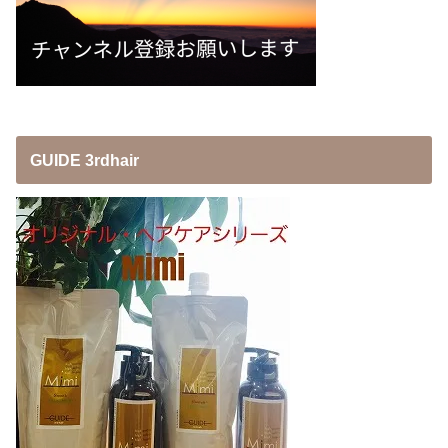
GUIDE 3rdhair