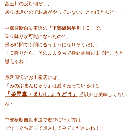
富士川の反対側だし、
戻りは遅いのでお店がやっていないことがほとんど・・
中部横断自動車道の
「下部温泉早川ＩＣ」
で、
乗り降りが可能になったので、
帰る時間でも間に合うようになりそうだし、
ＩＣ降りたら、そのまま９号で身延駅周辺まで行こうと
思えるね！
身延周辺のお土産店には、
「みのぶまんじゅう」
は必ず売っているけど、
『栄昇堂・えいしょうどう』
以外は美味しくない
ね～
中部横断自動車道で遊びに行く方は、
ぜひ、立ち寄って購入してみてくださいね！！