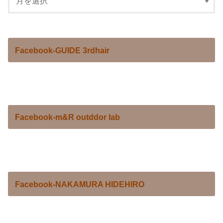
Facebook-GUIDE 3rdhair
Facebook-m&R outddor lab
Facebook-NAKAMURA HIDEHIRO