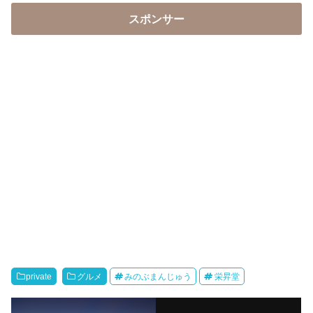
スポンサー
private
グルメ
みのぶまんじゅう
栄昇堂