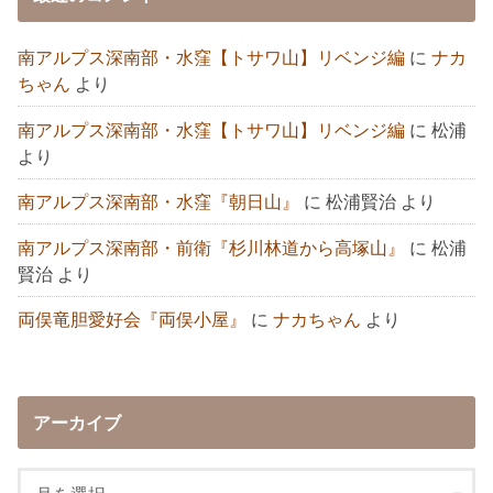
南アルプス深南部・水窪【トサワ山】リベンジ編
に
ナカ
ちゃん
より
南アルプス深南部・水窪【トサワ山】リベンジ編
に
松浦
より
南アルプス深南部・水窪『朝日山』
に
松浦賢治
より
南アルプス深南部・前衛『杉川林道から高塚山』
に
松浦
賢治
より
両俣竜胆愛好会『両俣小屋』
に
ナカちゃん
より
アーカイブ