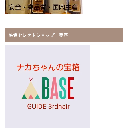
厳選セレクトショップー美容