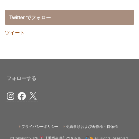
Twitter でフォロー
ツイート
フォローする
Instagram
Facebook
X
プライバシーポリシー
免責事項および著作権・肖像権
©Copyright2026
【秉燭夜遊】のきもち
.All Rights Reserved.