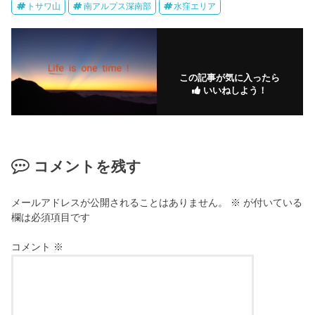
トサワ山
南アルプス深南部
水窪エリア
この記事が気に入ったら
いいねしよう！
コメントを残す
メールアドレスが公開されることはありません。
※
が付いている
欄は必須項目です
コメント
※