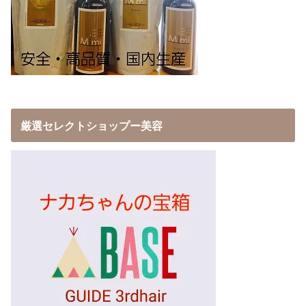
厳選セレクトショップー美容