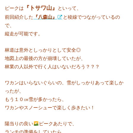
『トサワ山』
ピークは
といって、
前回紹介した
『八森山』
と稜線でつながっているの
で、
縦走が可能です。
林道は意外としっかりとして安全◎
地図上の最後の方が崩壊していたが、
林業の人以外で行く人はいないだろう？？？
ワカンはいらないぐらいの、雪がしっかりあって楽しか
ったが、
もう１０㎝雪が多かったら、
ワカンやスノーシューで楽しく歩きたい！
陽当りの良い
ピークあたりで、
ランチの準備をしていたら、