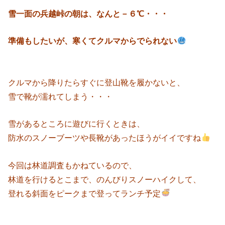
雪一面の兵越峠の朝は、なんと－６℃・・・
準備もしたいが、寒くてクルマからでられない
クルマから降りたらすぐに登山靴を履かないと、
雪で靴が濡れてしまう・・・
雪があるところに遊びに行くときは、
防水のスノーブーツや長靴があったほうがイイですね
今回は林道調査もかねているので、
林道を行けるとこまで、のんびりスノーハイクして、
登れる斜面をピークまで登ってランチ予定