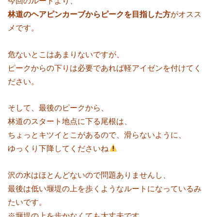
今回のルートより、
林道のヘアピンカーブからピークを目指した方
がオスス
メです。
危ないとこはあまりないですが、
ピークからの下りは必要であれば軽アイゼンを付けてく
ださい。
そして、最後のピークから、
林道のスタート地点に下る尾根は、
ちょっとキツイとこがあるので、滑らないように、
ゆっくり下降してくださいね
沢の水はほとんどないので問題ありませんし、
最後は低い堰堤の上を歩くようなルートになっているみ
たいです。
※堰堤の上を歩かなくても大丈夫です。