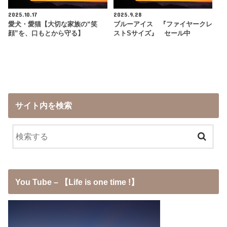
2025.10.17
2025.9.28
愛犬・愛猫【大切な家族の“笑
ブルーアイス 『ファイヤークレ
顔”を、口もとから守る】
ストSサイズ』 セール中
サイト内を検索
You Tube – 【Life is one time !】