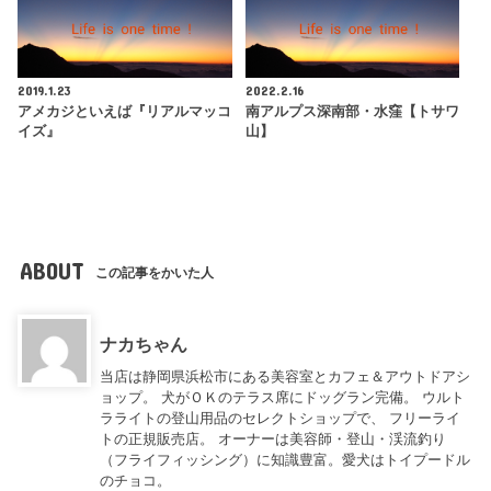
2019.1.23
2022.2.16
アメカジといえば『リアルマッコ
南アルプス深南部・水窪【トサワ
イズ』
山】
ABOUT
この記事をかいた人
ナカちゃん
当店は静岡県浜松市にある美容室とカフェ＆アウトドアシ
ョップ。 犬がＯＫのテラス席にドッグラン完備。 ウルト
ラライトの登山用品のセレクトショップで、 フリーライ
トの正規販売店。 オーナーは美容師・登山・渓流釣り
（フライフィッシング）に知識豊富。愛犬はトイプードル
のチョコ。