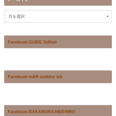
Facebook-GUIDE 3rdhair
Facebook-m&R outddor lab
Facebook-NAKAMURA HIDEHIRO