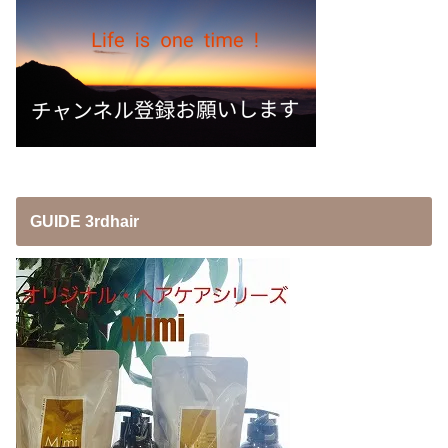
GUIDE 3rdhair