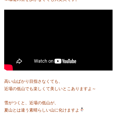
高い山ばかり目指さなくても、
近場の低山でも楽しくて美しいとこありますよ～
雪がつくと、近場の低山が、
夏山とは違う素晴らしい山に化けますよ