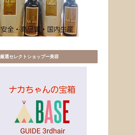
厳選セレクトショップー美容