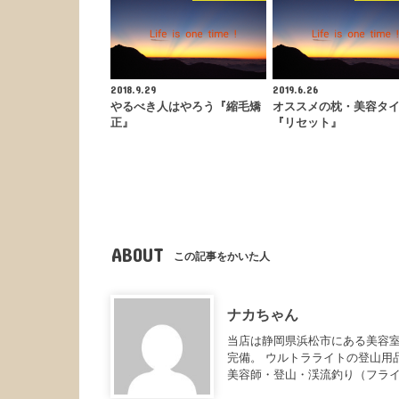
2018.9.29
2019.6.26
やるべき人はやろう『縮毛矯
オススメの枕・美容タ
正』
『リセット』
ABOUT
この記事をかいた人
ナカちゃん
当店は静岡県浜松市にある美容室
完備。 ウルトラライトの登山用
美容師・登山・渓流釣り（フラ