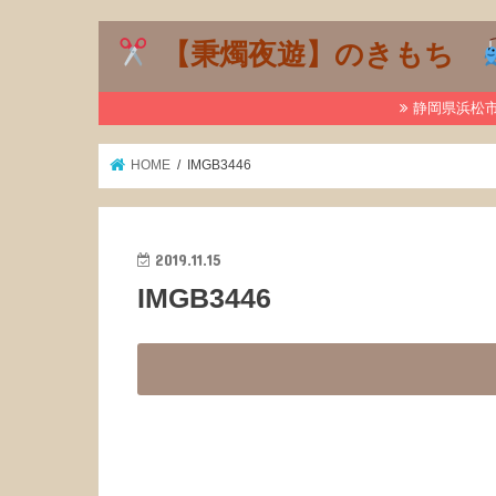
【秉燭夜遊】のきもち
静岡県浜松市で
HOME
IMGB3446
2019.11.15
IMGB3446