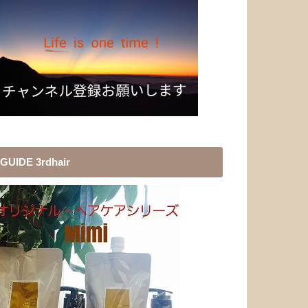
GUIDE 3rdhair