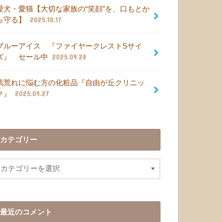
愛犬・愛猫【大切な家族の“笑顔”を、口もとか
ら守る】
2025.10.17
ブルーアイス 『ファイヤークレストSサイ
ズ』 セール中
2025.09.28
肌荒れに悩む方の化粧品『自由が丘クリニッ
ク』
2025.09.27
カテゴリー
最近のコメント