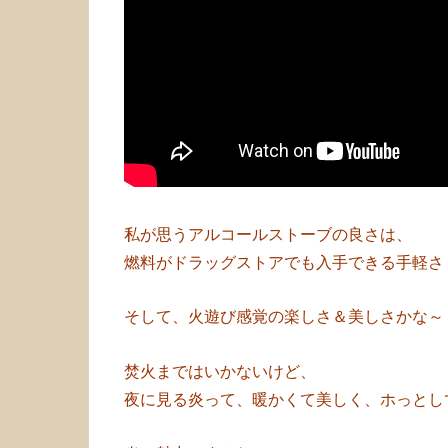
私が思うアルコールストーブの良さは、
燃料がドラッグストアでも入手できる手軽さ
そして、火遊び感覚の楽しさ＆美しさかな～
焚火まではいかないけど、
夜に見る炎って、暖かくて美しく、ホっとし