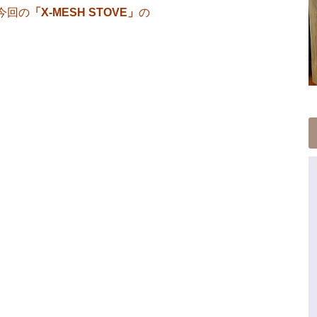
今回の
「X-MESH STOVE」
の