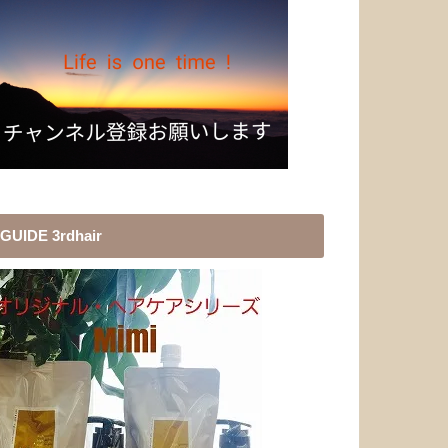
GUIDE 3rdhair