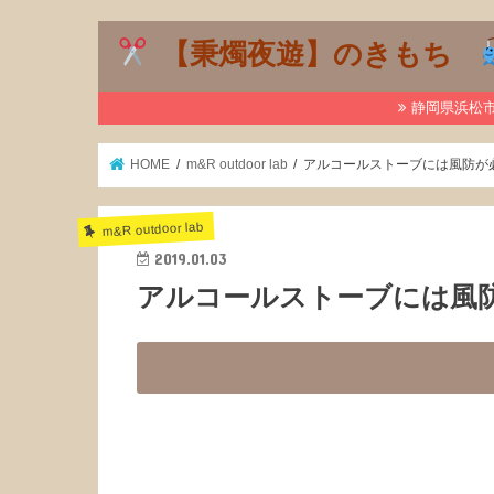
【秉燭夜遊】のきもち
静岡県浜松市で
HOME
m&R outdoor lab
アルコールストーブには風防が必須
m&R outdoor lab
2019.01.03
アルコールストーブには風防が