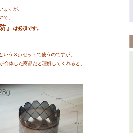
いますが、
ので、
防』
は必須です。
という３点セットで使うのですが、
が合体した商品だと理解してくれると、