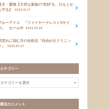
愛犬・愛猫【大切な家族の“笑顔”を、口もとか
ら守る】
2025.10.17
ブルーアイス 『ファイヤークレストSサイ
ズ』 セール中
2025.09.28
肌荒れに悩む方の化粧品『自由が丘クリニッ
ク』
2025.09.27
カテゴリー
最近のコメント