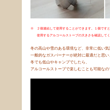
※ ２個連結して使用することができます。
１個です
使用するアルコールストーブの大きさを確認してく
冬の高山や雪のある環境など、非常に低い気
一般的なガスバーナーが絶対に最適だと思い
冬でも低山やキャンプでしたら、
アルコールストーブで楽しむことも可能なの