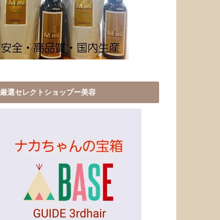
厳選セレクトショップー美容