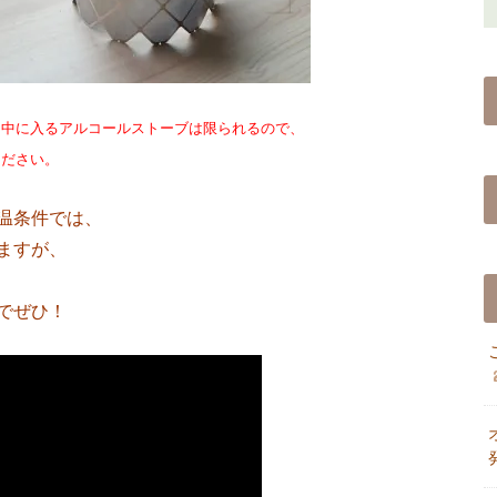
と中に入るアルコールストーブは限られるので、
ださい。
温条件では、
ますが、
でぜひ！