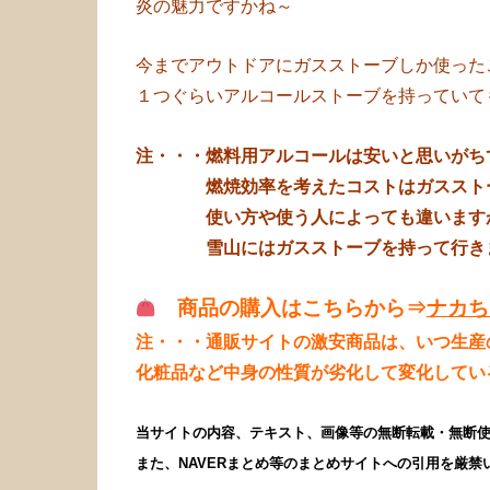
炎の魅力ですかね～
今までアウトドアにガスストーブしか使った
１つぐらいアルコールストーブを持っていて
注・・・燃料用アルコールは安いと思いがち
燃焼効率を考えたコストはガスストー
使い方や使う人によっても違います
雪山にはガスストーブを持って行きま
商品の購入はこちらから⇒
ナカち
注・・・通販サイトの激安商品は、いつ生産
化粧品など中身の性質が劣化して変化してい
当サイトの内容、テキスト、画像等の無断転載・無断
また、NAVERまとめ等のまとめサイトへの引用を厳禁