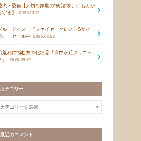
愛犬・愛猫【大切な家族の“笑顔”を、口もとか
ら守る】
2025.10.17
ブルーアイス 『ファイヤークレストSサイ
ズ』 セール中
2025.09.28
肌荒れに悩む方の化粧品『自由が丘クリニッ
ク』
2025.09.27
カテゴリー
最近のコメント