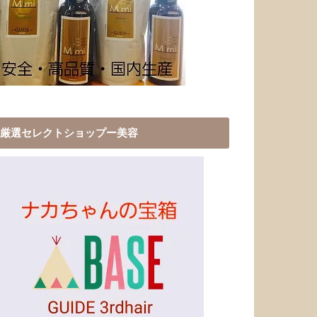
厳選セレクトショップー美容