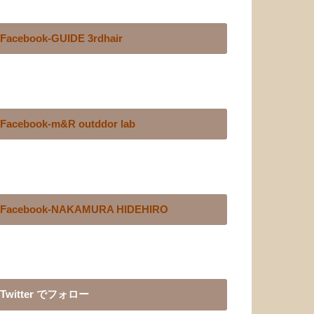
Facebook-GUIDE 3rdhair
Facebook-m&R outddor lab
Facebook-NAKAMURA HIDEHIRO
Twitter でフォロー