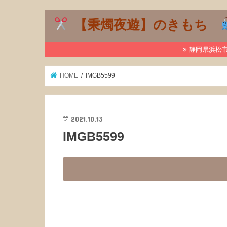
【秉燭夜遊】のきもち
静岡県浜松市で
HOME
IMGB5599
2021.10.13
IMGB5599