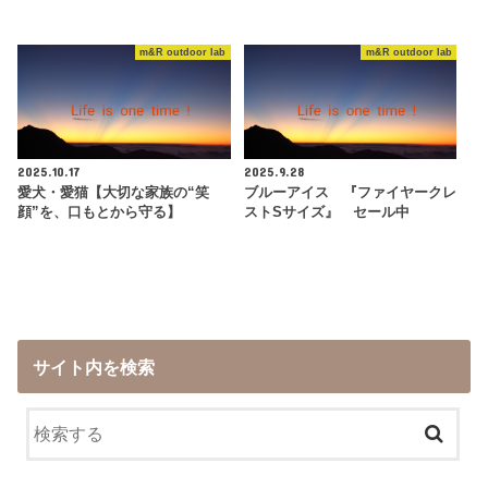
m&R outdoor lab
m&R outdoor lab
2025.10.17
2025.9.28
愛犬・愛猫【大切な家族の“笑
ブルーアイス 『ファイヤークレ
顔”を、口もとから守る】
ストSサイズ』 セール中
サイト内を検索