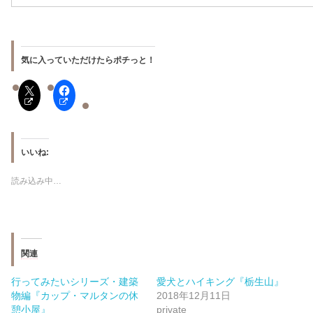
気に入っていただけたらポチっと！
いいね:
読み込み中…
関連
行ってみたいシリーズ・建築
愛犬とハイキング『栃生山』
物編『カップ・マルタンの休
2018年12月11日
憩小屋』
private