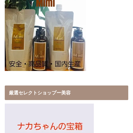
厳選セレクトショップー美容