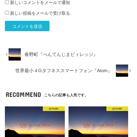
新しいコメントをメールで通知
新しい投稿をメールで受け取る
春野町『べんてんじまビィレッジ』
世界最小４Gタフネススマートフォン『Atom』
RECOMMEND
こちらの記事も人気です。
private
private