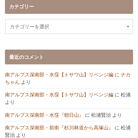
カテゴリー
最近のコメント
南アルプス深南部・水窪【トサワ山】リベンジ編
に
ナカ
ちゃん
より
南アルプス深南部・水窪【トサワ山】リベンジ編
に
松浦
より
南アルプス深南部・水窪『朝日山』
に
松浦賢治
より
南アルプス深南部・前衛『杉川林道から高塚山』
に
松浦
賢治
より