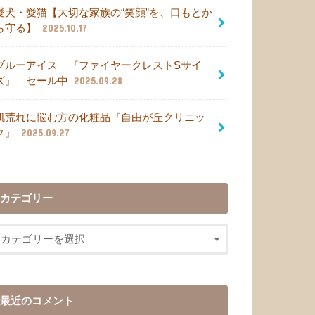
愛犬・愛猫【大切な家族の“笑顔”を、口もとか
ら守る】
2025.10.17
ブルーアイス 『ファイヤークレストSサイ
ズ』 セール中
2025.09.28
肌荒れに悩む方の化粧品『自由が丘クリニッ
ク』
2025.09.27
カテゴリー
最近のコメント