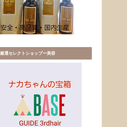
厳選セレクトショップー美容