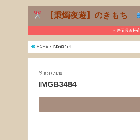
【秉燭夜遊】のきもち
静岡県浜松市で
HOME
IMGB3484
2019.11.15
IMGB3484