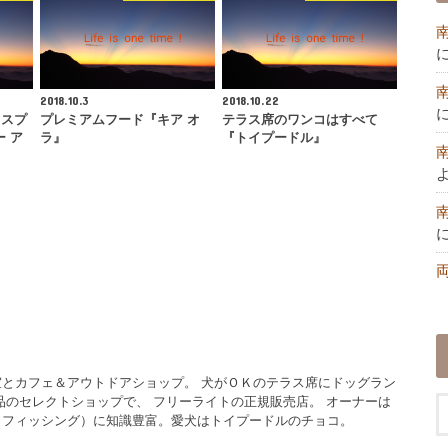
2018.10.3
2018.10.22
るスプ
プレミアムフード『キア オ
テラス席のワンコはすべて
 ア
ラ』
『トイプードル』
とカフェ＆アウトドアショップ。 犬がＯＫのテラス席にドッグラン
品のセレクトショップで、 フリーライトの正規販売店。 オーナーは
イフィッシング）に知識豊富。愛犬はトイプードルのチョコ。