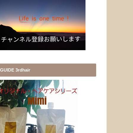
GUIDE 3rdhair