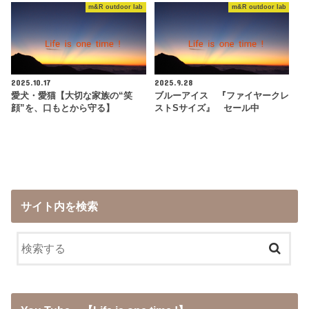
m&R outdoor lab
m&R outdoor lab
2025.10.17
2025.9.28
愛犬・愛猫【大切な家族の“笑
ブルーアイス 『ファイヤークレ
顔”を、口もとから守る】
ストSサイズ』 セール中
サイト内を検索