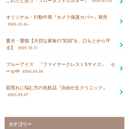
これだと思う『フロータントホルダー』
2026.03.22
オリジナル・行動中用『カメラ保護カバー』発売
2026.03.04
愛犬・愛猫【大切な家族の“笑顔”を、口もとから守
る】
2025.10.17
ブルーアイス 『ファイヤークレストSサイズ』 セ
ール中
2025.09.28
肌荒れに悩む方の化粧品『自由が丘クリニック』
2025.09.27
カテゴリー