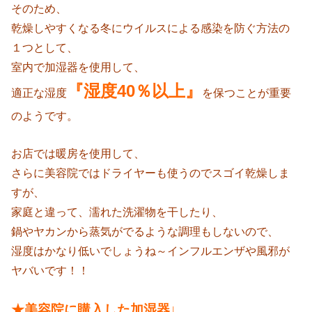
そのため、
乾燥しやすくなる冬にウイルスによる感染を防ぐ方法の
１つとして、
室内で加湿器を使用して、
『湿度40％以上』
適正な湿度
を保つことが重要
のようです。
お店では暖房を使用して、
さらに美容院ではドライヤーも使うのでスゴイ乾燥しま
すが、
家庭と違って、濡れた洗濯物を干したり、
鍋やヤカンから蒸気がでるような調理もしないので、
湿度はかなり低いでしょうね～インフルエンザや風邪が
ヤバいです！！
★美容院に購入した加湿器↓