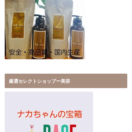
厳選セレクトショップー美容