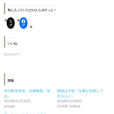
気に入っていただけたらポチっと！
いいね:
読み込み中…
関連
早川町奈良田・白峰南嶺『笹
掃除は大切『仕事が自然にで
山』
きる人に』
2019年12月20日
2018年10月6日
private
GUIDE 3rdhair