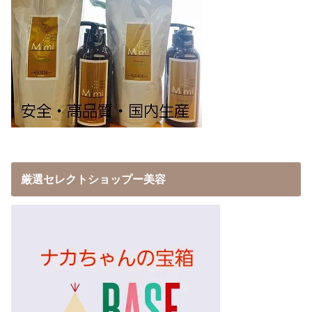
厳選セレクトショップー美容