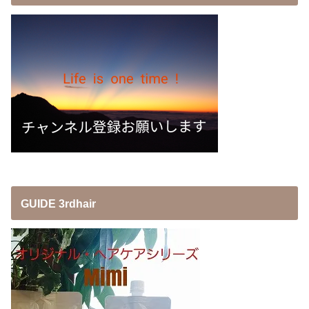
GUIDE 3rdhair