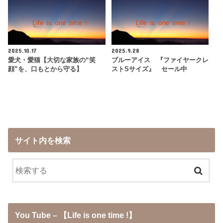
2025.10.17
2025.9.28
愛犬・愛猫【大切な家族の“笑
ブルーアイス 『ファイヤークレ
顔”を、口もとから守る】
ストSサイズ』 セール中
サイト内を検索
You Tube – 【Life is one time !】