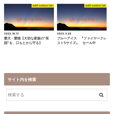
m&R outdoor lab
m&R outdoor lab
2025.10.17
2025.9.28
愛犬・愛猫【大切な家族の“笑
ブルーアイス 『ファイヤークレ
顔”を、口もとから守る】
ストSサイズ』 セール中
サイト内を検索