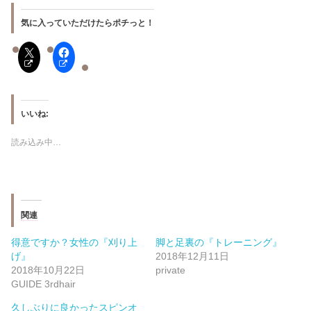
気に入っていただけたらポチっと！
いいね:
読み込み中…
関連
得意ですか？女性の『刈り上
脚と足裏の『トレーニング』
げ』
2018年12月11日
2018年10月22日
private
GUIDE 3rdhair
久しぶりに良かったスピンオ