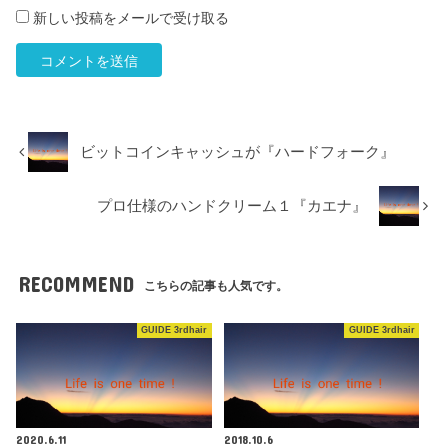
新しい投稿をメールで受け取る
ビットコインキャッシュが『ハードフォーク』
プロ仕様のハンドクリーム１『カエナ』
RECOMMEND
こちらの記事も人気です。
GUIDE 3rdhair
GUIDE 3rdhair
2020.6.11
2018.10.6