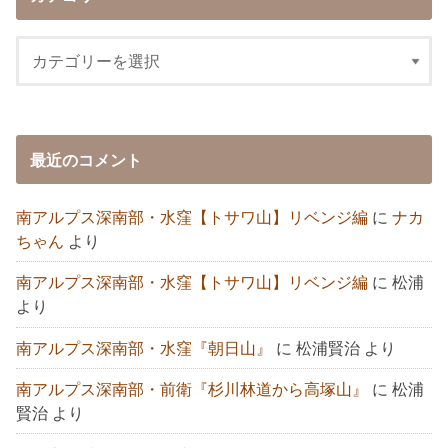
最近のコメント
南アルプス深南部・水窪【トサワ山】リベンジ編
に
ナカ
ちゃん
より
南アルプス深南部・水窪【トサワ山】リベンジ編
に
松浦
より
南アルプス深南部・水窪『朝日山』
に
松浦賢治
より
南アルプス深南部・前衛『杉川林道から高塚山』
に
松浦
賢治
より