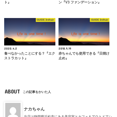
ト』
ン『V3 ファンデーション』
GUIDE 3rdhair
GUIDE 3rdhair
2020.4.2
2018.9.19
食べなかったことにする？『エク
赤ちゃんでも使用できる『日焼け
ストラカット』
止め』
ABOUT
この記事をかいた人
ナカちゃん
当店は静岡県浜松市にある美容室とカフェ＆アウトドアシ