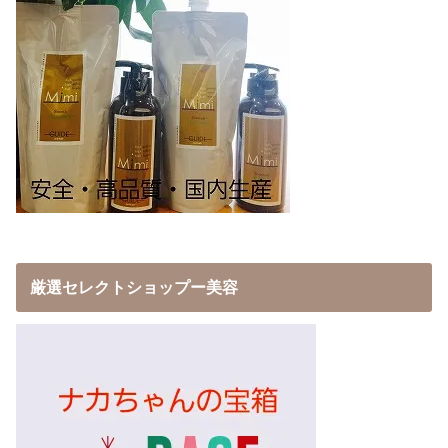
厳選セレクトショップー美容