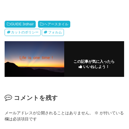
GUIDE 3rdhair
ヘアースタイル
カットのポリシー
フォルム
この記事が気に入ったら
いいねしよう！
コメントを残す
メールアドレスが公開されることはありません。
※
が付いている
欄は必須項目です