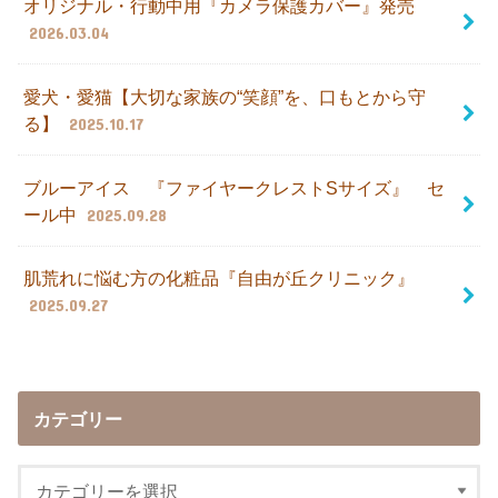
オリジナル・行動中用『カメラ保護カバー』発売
2026.03.04
愛犬・愛猫【大切な家族の“笑顔”を、口もとから守
る】
2025.10.17
ブルーアイス 『ファイヤークレストSサイズ』 セ
ール中
2025.09.28
肌荒れに悩む方の化粧品『自由が丘クリニック』
2025.09.27
カテゴリー