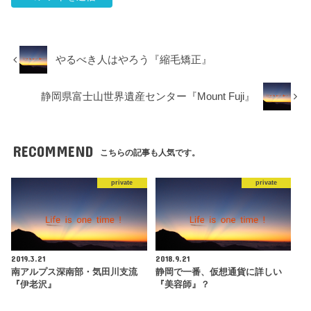
やるべき人はやろう『縮毛矯正』
静岡県富士山世界遺産センター『Mount Fuji』
RECOMMEND
こちらの記事も人気です。
private
private
2019.3.21
2018.9.21
南アルプス深南部・気田川支流
静岡で一番、仮想通貨に詳しい
『伊老沢』
『美容師』？