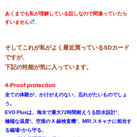
あくまでも私が理解している話しなので間違っていたら
すいません
。
そしてこれが私がよく最近買っているSDカード
ですが、
下記の性能が気に入っています。
4-Proof protection
全ての体験が、かけがえのない、忘れがたいものでしょ
う。
EVO Plusは、海水で最大72時間耐えうる防水設計¹、
極端な温度²、空港の X 線検査機³、MRI スキャナに相当す
る磁場⁴から守る、