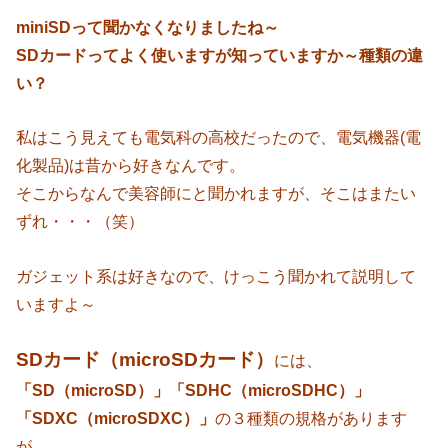
miniSDって聞かなくなりましたね～
SDカードってよく使いますが知っていますか～種類の違
い？
私はこう見えても電気科の高校だったので、電気機器(電
化製品)は昔から好きなんです。
そこからなんで美容師にと聞かれますが、そこはまたい
ずれ・・・（笑）
ガジェット系は好きなので、けっこう聞かれて説明して
いますよ～
SDカード（microSDカード）
には、
「SD（microSD）」「SDHC（microSDHC）」
「SDXC（microSDXC）」
の３種類の規格があります
が、