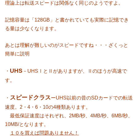
理論上は転送スピードは関係なく同じのようですよ。
記憶容量は「128GB」と書かれていても実際に記憶でき
る量は少なくなります。
あとは理解が難しいのがスピードですね・・・ざくっと
簡単に説明
UHS
・
－UHSⅠとⅡがありますが、Ⅱのほうが高速で
す。
スピードクラス
・
ーUHS以前の昔のSDカードでの転送
速度。2・4・6・10の4種類あります。
最低保証速度はそれぞれ、2MB/秒、4MB/秒、6MB/秒、
10MB/となります。
１０を買えば問題ありません！