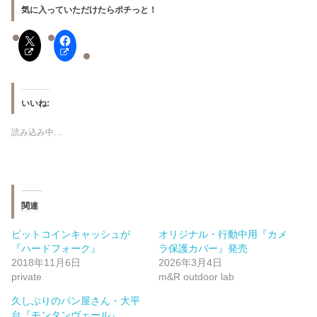
気に入っていただけたらポチっと！
いいね:
読み込み中…
関連
ビットコインキャッシュが
オリジナル・行動中用『カメ
『ハードフォーク』
ラ保護カバー』発売
2018年11月6日
2026年3月4日
private
m&R outdoor lab
久しぶりのパン屋さん・大平
台『モンタンヴェール』