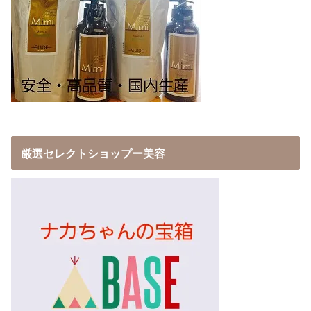
厳選セレクトショップー美容