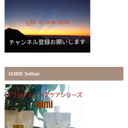
GUIDE 3rdhair