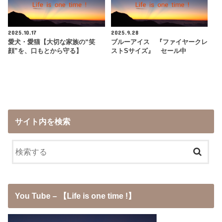
2025.10.17
2025.9.28
愛犬・愛猫【大切な家族の“笑
ブルーアイス 『ファイヤークレ
顔”を、口もとから守る】
ストSサイズ』 セール中
サイト内を検索
You Tube – 【Life is one time !】