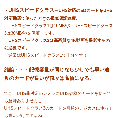
UHSスピードクラス
・
ー
UHS対応のSDカードをUHS
対応機器で使ったときの最低保証速度。
UHSスピードクラス1は10MB/秒、UHSスピードクラス
3は30MB/秒を保証します。
UHSスピードクラス3は高画質な4K動画を撮影するの
に必要です。
通常はUHSスピードクラス1で十分です！
結論・・・記憶容量が同じなら少しでも早い速
度のカードが良いが値段は高価になる。
でも、UHS非対応のカメラにUHS規格のカードを使って
も意味ありませんし、
UHSスピードクラス3のカードを普通のデジカメに使って
も高いだけですよね。