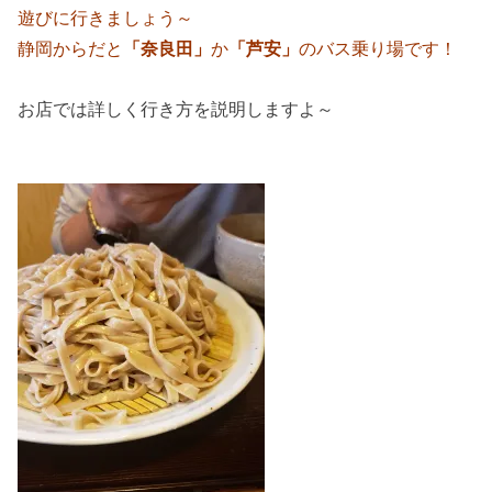
遊びに行きましょう～
静岡からだと
「奈良田」
か
「芦安」
のバス乗り場です！
お店では詳しく行き方を説明しますよ～