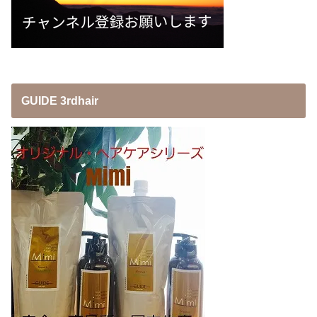
GUIDE 3rdhair