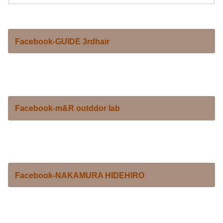
Facebook-GUIDE 3rdhair
Facebook-m&R outddor lab
Facebook-NAKAMURA HIDEHIRO