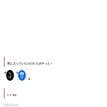
気に入っていただけたらポチっと！
いいね:
読み込み中…