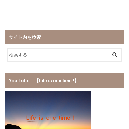
サイト内を検索
You Tube – 【Life is one time !】