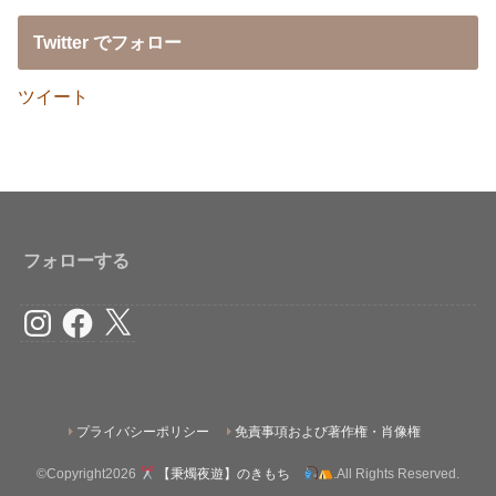
Twitter でフォロー
ツイート
フォローする
Instagram
Facebook
X
プライバシーポリシー
免責事項および著作権・肖像権
©Copyright2026
【秉燭夜遊】のきもち
.All Rights Reserved.