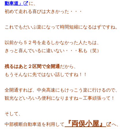
動車道」
に、
初めて走れる喜びは大きかった・・・
これでもだいぶ楽になって時間短縮になるはずですね。
以前から５２号を走るしかなかった人たちは、
きっと喜んでいるに違いない・・・私も（笑）
残るはあと２区間で全開通
だから、
もうそんなに先ではない話しですね！！
全開通すれば、中央高速にもけっこう楽に行けるので、
観光などいろいろ便利になりますね～工事頑張って！
そして、
『両俣小屋』
中部横断自動車道を利用して
へ、