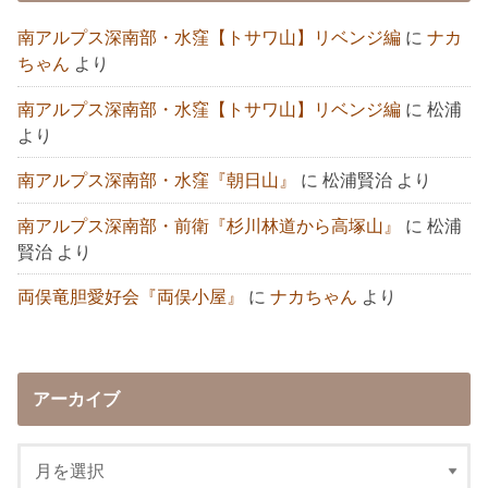
南アルプス深南部・水窪【トサワ山】リベンジ編
に
ナカ
ちゃん
より
南アルプス深南部・水窪【トサワ山】リベンジ編
に
松浦
より
南アルプス深南部・水窪『朝日山』
に
松浦賢治
より
南アルプス深南部・前衛『杉川林道から高塚山』
に
松浦
賢治
より
両俣竜胆愛好会『両俣小屋』
に
ナカちゃん
より
アーカイブ