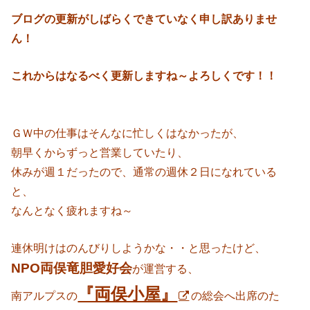
ブログの更新がしばらくできていなく申し訳ありませ
ん！
これからはなるべく更新しますね～よろしくです！！
ＧＷ中の仕事はそんなに忙しくはなかったが、
朝早くからずっと営業していたり、
休みが週１だったので、通常の週休２日になれている
と、
なんとなく疲れますね～
連休明けはのんびりしようかな・・と思ったけど、
NPO両俣竜胆愛好会
が運営する、
『両俣小屋』
南アルプスの
の総会へ出席のた