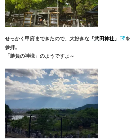
せっかく甲府まできたので、大好きな
「武田神社」
を
参拝。
「勝負の神様」のようですよ～