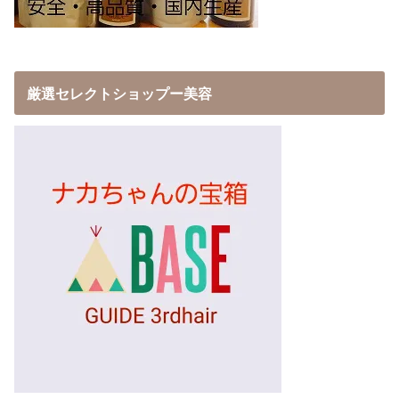
厳選セレクトショップー美容