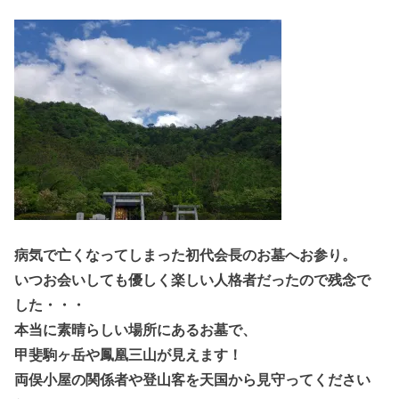
病気で亡くなってしまった初代会長のお墓へお参り。
いつお会いしても優しく楽しい人格者だったので残念で
した・・・
本当に素晴らしい場所にあるお墓で、
甲斐駒ヶ岳や鳳凰三山が見えます！
両俣小屋の関係者や登山客を天国から見守ってください