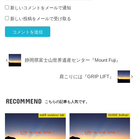
新しいコメントをメールで通知
新しい投稿をメールで受け取る
静岡県富士山世界遺産センター『Mount Fuji』
肩こりには『GRIP LIFT』
RECOMMEND
こちらの記事も人気です。
m&R outdoor lab
GUIDE 3rdhair