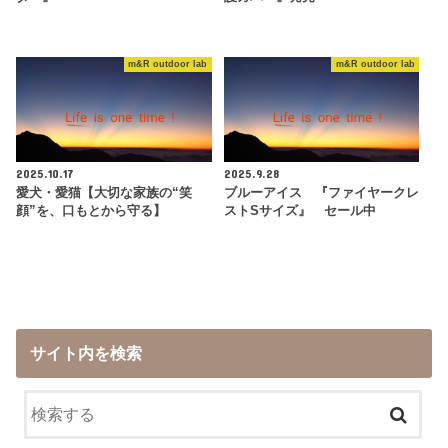
m&R outdoor lab
m&R outdoor lab
2025.10.17
2025.9.28
愛犬・愛猫【大切な家族の“笑
ブルーアイス 『ファイヤークレ
顔”を、口もとから守る】
ストSサイズ』 セール中
サイト内を検索