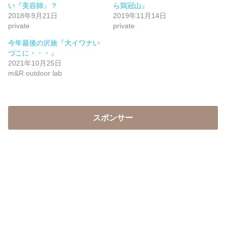
い『美容師』？
ら鶏冠山』
2018年9月21日
2019年11月14日
private
private
今年最後の沢旅『大イワナい
づこに・・・』
2021年10月25日
m&R outdoor lab
スポンサー