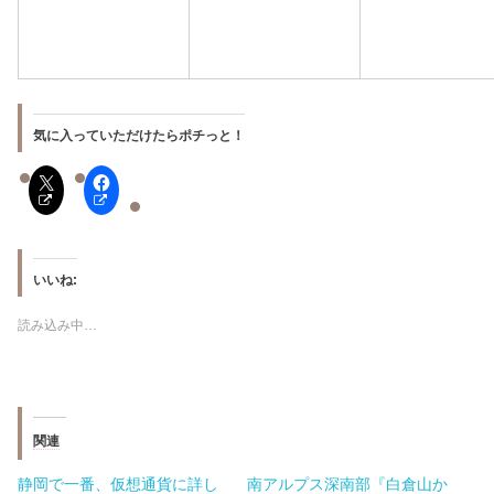
気に入っていただけたらポチっと！
いいね:
読み込み中…
関連
静岡で一番、仮想通貨に詳し
南アルプス深南部『白倉山か