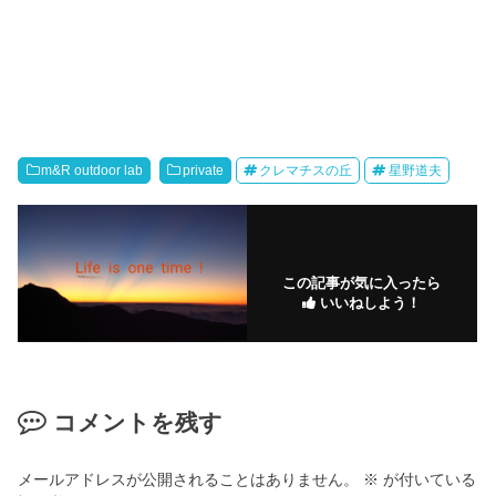
m&R outdoor lab
private
クレマチスの丘
星野道夫
この記事が気に入ったら
いいねしよう！
コメントを残す
メールアドレスが公開されることはありません。
※
が付いている