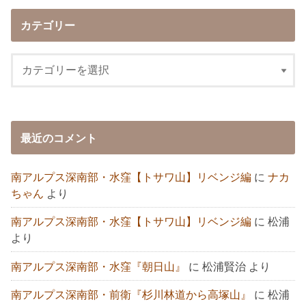
カテゴリー
最近のコメント
南アルプス深南部・水窪【トサワ山】リベンジ編
に
ナカ
ちゃん
より
南アルプス深南部・水窪【トサワ山】リベンジ編
に
松浦
より
南アルプス深南部・水窪『朝日山』
に
松浦賢治
より
南アルプス深南部・前衛『杉川林道から高塚山』
に
松浦