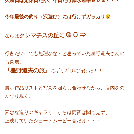
火曜日は定休日だが、今日だけ降水確率９０％・・・
今年最後の釣り（沢遊び）には行けずガッカリ
ＧＯ⇒
クレマチスの丘に
ならば
行きたい、でも無理かな～と思っていた星野道夫さんの
写真展、
『星野道夫の旅』
にギリギリに行けた！！
展示作品リストと写真を照らし合わせながら、店内をの
んびり歩く。
素敵な造りのギャラリーからは雨音は聞こえず、
上映していたショートムービー音だけ・・・