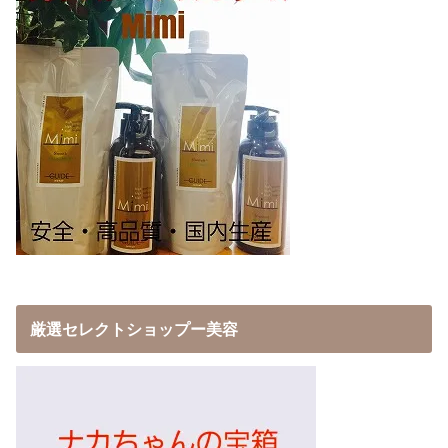
厳選セレクトショップー美容