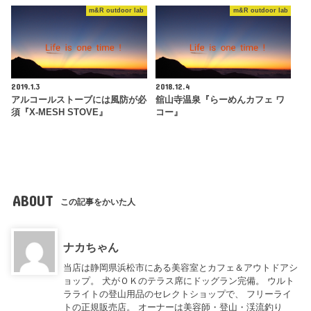
m&R outdoor lab
m&R outdoor lab
2019.1.3
2018.12.4
アルコールストーブには風防が必
舘山寺温泉『らーめんカフェ ワ
須『X-MESH STOVE』
コー』
ABOUT
この記事をかいた人
ナカちゃん
当店は静岡県浜松市にある美容室とカフェ＆アウトドアシ
ョップ。 犬がＯＫのテラス席にドッグラン完備。 ウルト
ラライトの登山用品のセレクトショップで、 フリーライ
トの正規販売店。 オーナーは美容師・登山・渓流釣り