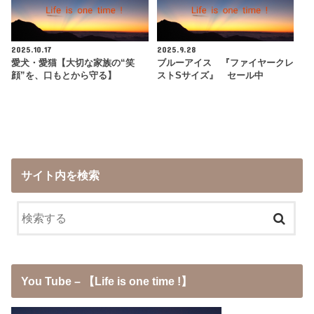
2025.10.17
2025.9.28
愛犬・愛猫【大切な家族の“笑
ブルーアイス 『ファイヤークレ
顔”を、口もとから守る】
ストSサイズ』 セール中
サイト内を検索
You Tube – 【Life is one time !】