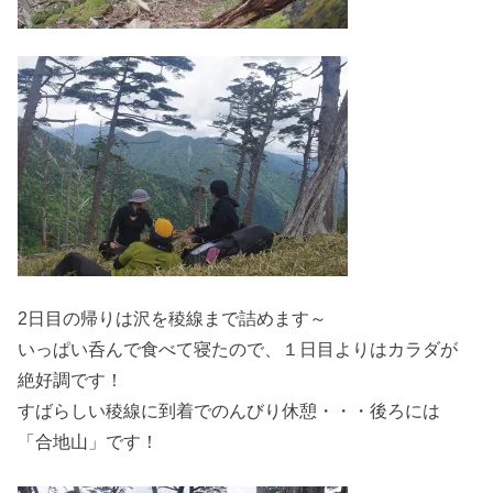
2日目の帰りは沢を稜線まで詰めます～
いっぱい呑んで食べて寝たので、１日目よりはカラダが
絶好調です！
すばらしい稜線に到着でのんびり休憩・・・後ろには
「合地山」です！