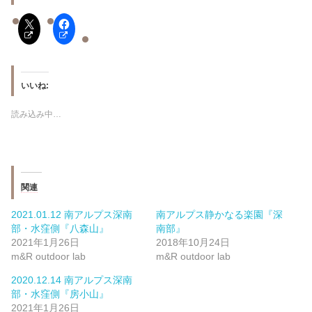
いいね:
読み込み中…
関連
2021.01.12 南アルプス深南
南アルプス静かなる楽園『深
部・水窪側『八森山』
南部』
2021年1月26日
2018年10月24日
m&R outdoor lab
m&R outdoor lab
2020.12.14 南アルプス深南
部・水窪側『房小山』
2021年1月26日