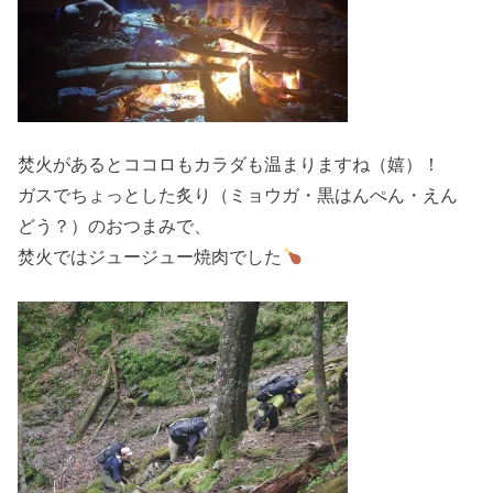
焚火があるとココロもカラダも温まりますね（嬉）！
ガスでちょっとした炙り（ミョウガ・黒はんぺん・えん
どう？）のおつまみで、
焚火ではジュージュー焼肉でした