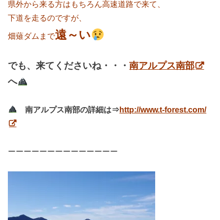
県外から来る方はもちろん高速道路で来て、
下道を走るのですが、
遠～い
畑薙ダムまで
でも、来てくださいね・・・
南アルプス南部
へ
南アルプス南部の詳細は⇒
http://www.t-forest.com/
ーーーーーーーーーーーーーー