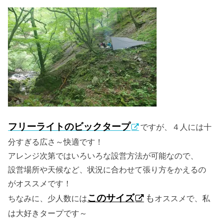
フリーライトのビックタープ
ですが、４人には十
分すぎる広さ～快適です！
アレンジ次第ではいろいろな設営方法が可能なので、
設営場所や天候など、状況に合わせて張り方をかえるの
がオススメです！
このサイズ
も
ちなみに、少人数には
オススメで、私
は大好きタープです～