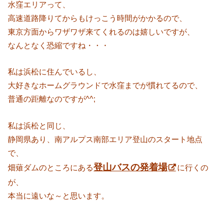
水窪エリアって、
高速道路降りてからもけっこう時間がかかるので、
東京方面からワザワザ来てくれるのは嬉しいですが、
なんとなく恐縮ですね・・・
私は浜松に住んでいるし、
大好きなホームグラウンドで水窪までが慣れてるので、
普通の距離なのですが^^;
私は浜松と同じ、
静岡県あり、南アルプス南部エリア登山のスタート地点
で、
登山バスの発着場
畑薙ダムのところにある
に行くの
が、
本当に遠いな～と思います。