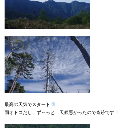
最高の天気でスタート
雨オトコだし、ず～っと、天候悪かったので奇跡です