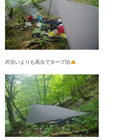
沢沿いよりも高台でタープ泊