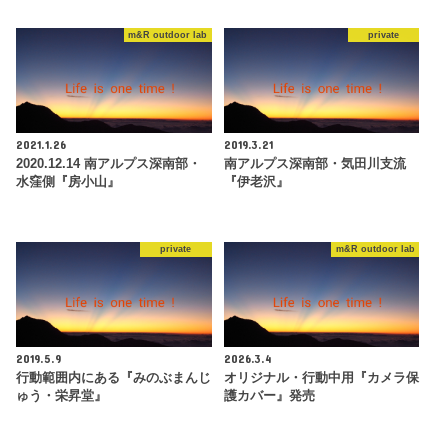
m&R outdoor lab
private
2021.1.26
2019.3.21
2020.12.14 南アルプス深南部・
南アルプス深南部・気田川支流
水窪側『房小山』
『伊老沢』
private
m&R outdoor lab
2019.5.9
2026.3.4
行動範囲内にある『みのぶまんじ
オリジナル・行動中用『カメラ保
ゅう・栄昇堂』
護カバー』発売