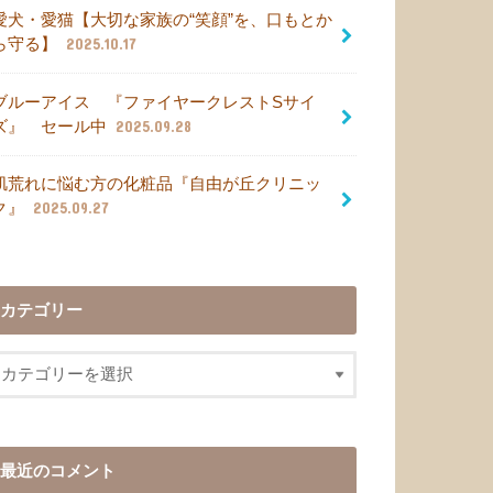
愛犬・愛猫【大切な家族の“笑顔”を、口もとか
ら守る】
2025.10.17
ブルーアイス 『ファイヤークレストSサイ
ズ』 セール中
2025.09.28
肌荒れに悩む方の化粧品『自由が丘クリニッ
ク』
2025.09.27
カテゴリー
最近のコメント