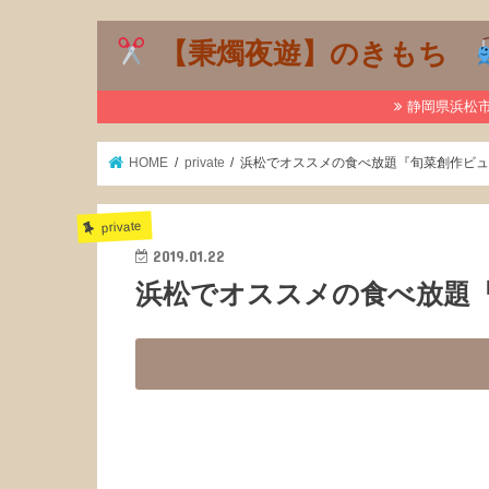
【秉燭夜遊】のきもち
静岡県浜松市で
HOME
private
浜松でオススメの食べ放題『旬菜創作ビ
private
2019.01.22
浜松でオススメの食べ放題