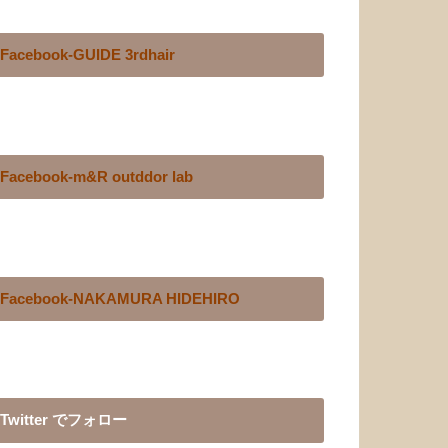
Facebook-GUIDE 3rdhair
Facebook-m&R outddor lab
Facebook-NAKAMURA HIDEHIRO
Twitter でフォロー