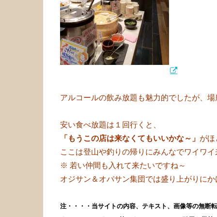
アルコールの飲み放題も魅力的でしたが、場
安い食べ放題は１回行くと、
「もうこの店は来なくてもいいかな～」
がほ
ここは登山や釣りの帰りにみんなでワイワイ
※ 若い仲間も入れて来たいですね～
オジサン＆オバサン集団では盛り上がりにか
注・・・・当サイトの内容、テキスト、画像等の無断