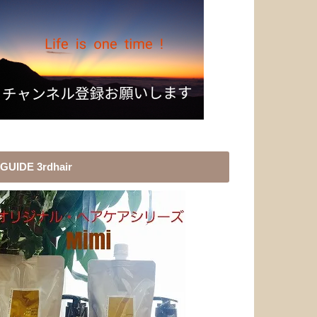
GUIDE 3rdhair