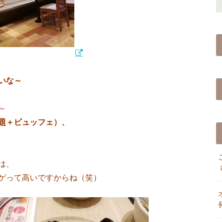
いな～
～
題＋ビュッフェ）、
は、
ゲって高いですからね（笑）