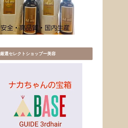
厳選セレクトショップー美容