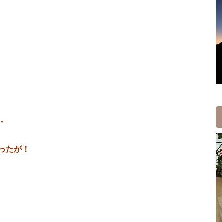
・
ったが！