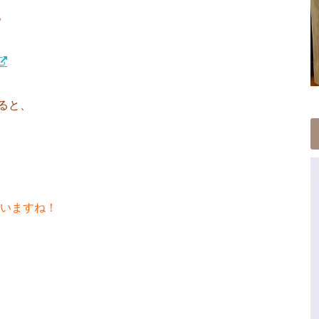
。
ると、
いますね！