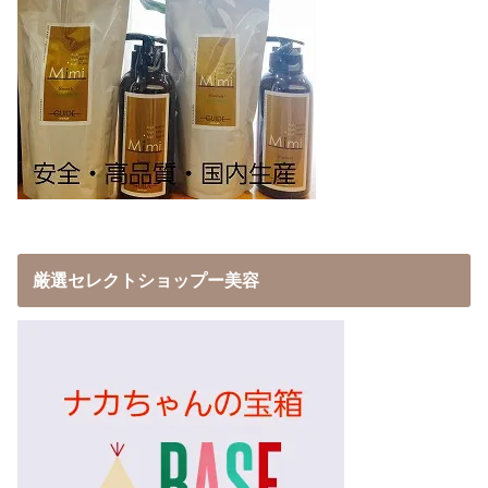
厳選セレクトショップー美容