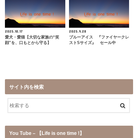
2025.10.17
2025.9.28
愛犬・愛猫【大切な家族の“笑
ブルーアイス 『ファイヤークレ
顔”を、口もとから守る】
ストSサイズ』 セール中
サイト内を検索
You Tube – 【Life is one time !】