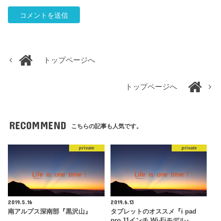
トップページへ
トップページへ
RECOMMEND
こちらの記事も人気です。
private
private
2019.5.16
2019.6.13
南アルプス深南部『黒沢山』
タブレットのオススメ『i pad
pro 11インチ Wi-Fiモデル』