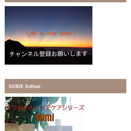
GUIDE 3rdhair