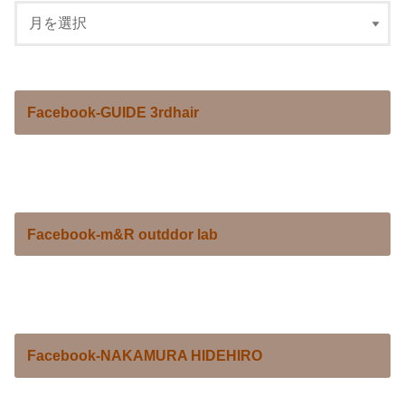
Facebook-GUIDE 3rdhair
Facebook-m&R outddor lab
Facebook-NAKAMURA HIDEHIRO