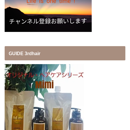
GUIDE 3rdhair