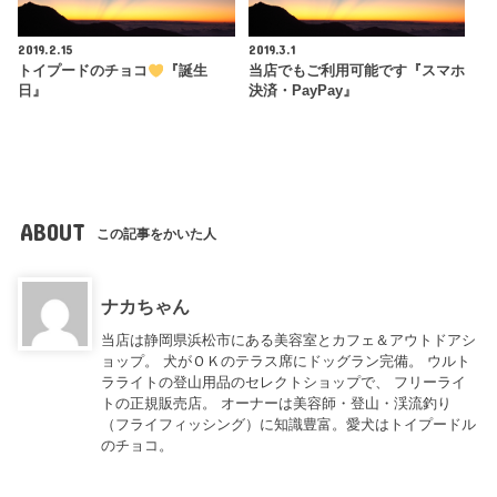
2019.2.15
2019.3.1
トイプードのチョコ
『誕生
当店でもご利用可能です『スマホ
日』
決済・PayPay』
ABOUT
この記事をかいた人
ナカちゃん
当店は静岡県浜松市にある美容室とカフェ＆アウトドアシ
ョップ。 犬がＯＫのテラス席にドッグラン完備。 ウルト
ラライトの登山用品のセレクトショップで、 フリーライ
トの正規販売店。 オーナーは美容師・登山・渓流釣り
（フライフィッシング）に知識豊富。愛犬はトイプードル
のチョコ。