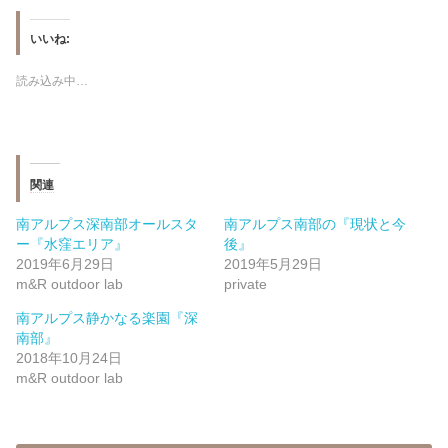
いいね:
読み込み中…
関連
南アルプス深南部オールスタ
南アルプス南部の『現状と今
ー『水窪エリア』
後』
2019年6月29日
2019年5月29日
m&R outdoor lab
private
南アルプス静かなる楽園『深
南部』
2018年10月24日
m&R outdoor lab