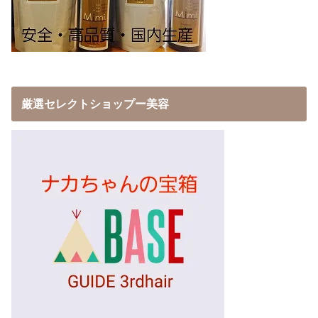
厳選セレクトショップー美容