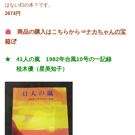
はない幻の本？です。
2674円
商品の購入はこちらから⇒
ナカちゃんの宝
箱
★ 41人の嵐 1982年台風10号の一記録
桂木優（星美知子）