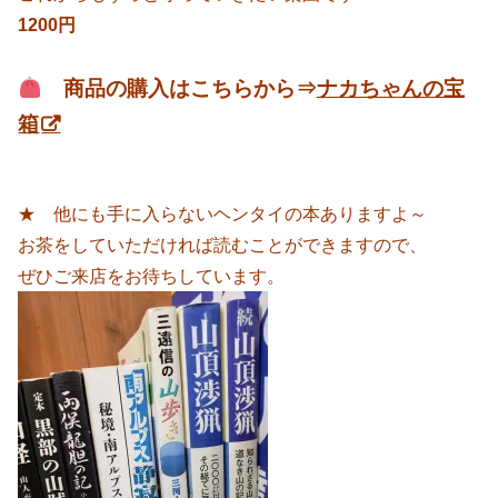
1200円
商品の購入はこちらから⇒
ナカちゃんの宝
箱
★ 他にも手に入らないヘンタイの本ありますよ～
お茶をしていただければ読むことができますので、
ぜひご来店をお待ちしています。