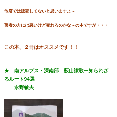
他店では販売してないと思いますよ～
著者の方には悪いけど売れるのかな～の本ですが・・・
この本、２冊はオススメです！！
★ 南アルプス・深南部 藪山讃歌ー知られざ
るルート94選
永野敏夫