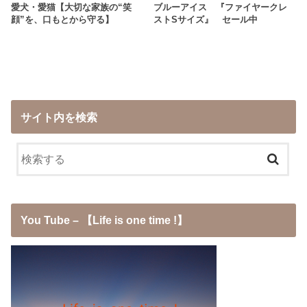
愛犬・愛猫【大切な家族の“笑
ブルーアイス 『ファイヤークレ
顔”を、口もとから守る】
ストSサイズ』 セール中
サイト内を検索
You Tube – 【Life is one time !】