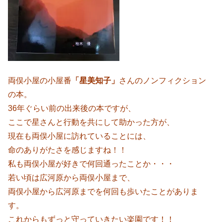
両俣小屋の小屋番
「星美知子」
さんのノンフィクション
の本。
36年ぐらい前の出来後の本ですが、
ここで星さんと行動を共にして助かった方が、
現在も両俣小屋に訪れていることには、
命のありがたさを感じますね！！
私も両俣小屋が好きで何回通ったことか・・・
若い頃は広河原から両俣小屋まで、
両俣小屋から広河原までを何回も歩いたことがありま
す。
これからもずっと守っていきたい楽園です！！