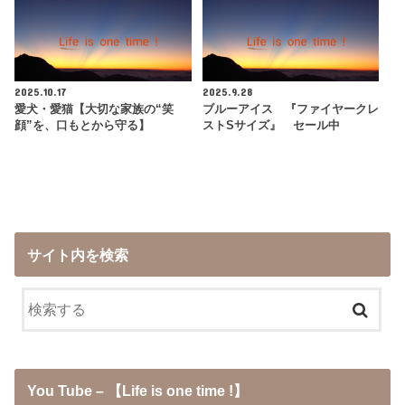
2025.10.17
2025.9.28
愛犬・愛猫【大切な家族の“笑
ブルーアイス 『ファイヤークレ
顔”を、口もとから守る】
ストSサイズ』 セール中
サイト内を検索
You Tube – 【Life is one time !】