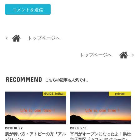
トップページへ
トップページへ
RECOMMEND
こちらの記事も人気です。
GUIDE 3rdhair
private
2018.10.27
2020.3.18
肌が弱い方・アトピーの方『アル
平日がオープンになったよ！浜松
ピジョン』
市天竜区『カフェ デ クラーク』