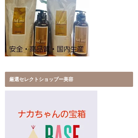
厳選セレクトショップー美容