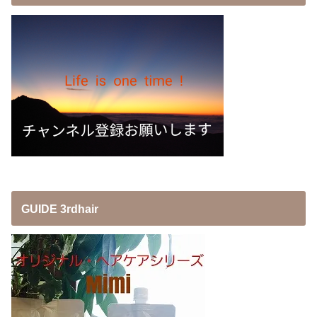
GUIDE 3rdhair