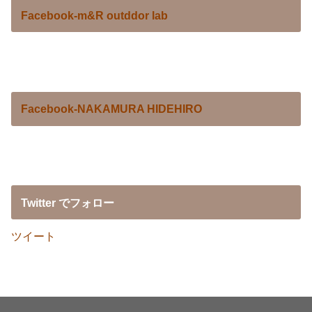
Facebook-m&R outddor lab
Facebook-NAKAMURA HIDEHIRO
Twitter でフォロー
ツイート