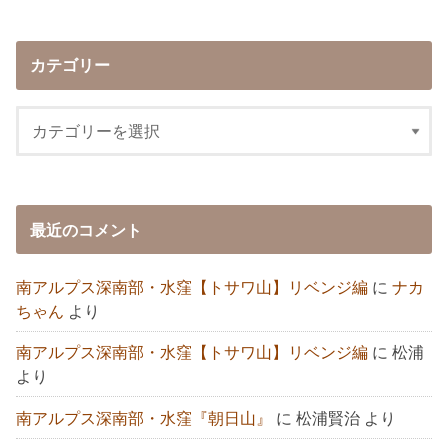
カテゴリー
最近のコメント
南アルプス深南部・水窪【トサワ山】リベンジ編
に
ナカ
ちゃん
より
南アルプス深南部・水窪【トサワ山】リベンジ編
に
松浦
より
南アルプス深南部・水窪『朝日山』
に
松浦賢治
より