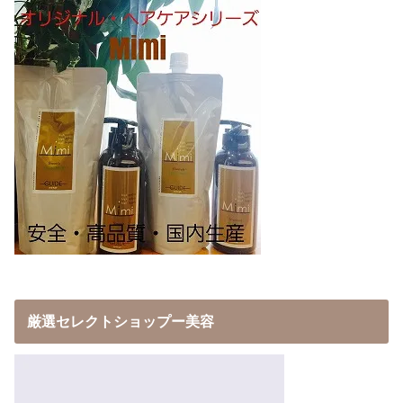
厳選セレクトショップー美容