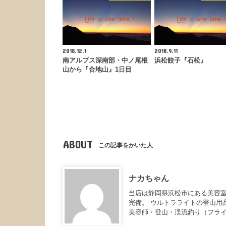
2018.12.1
2018.9.11
南アルプス深南部・中ノ尾根
浜松餃子『石松』
山から『合地山』1日目
ABOUT
この記事をかいた人
ナカちゃん
当店は静岡県浜松市にある美容室
完備。 ウルトラライトの登山用
美容師・登山・渓流釣り（フラ