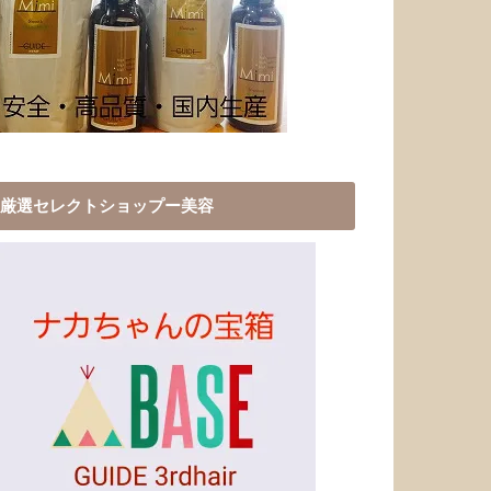
厳選セレクトショップー美容