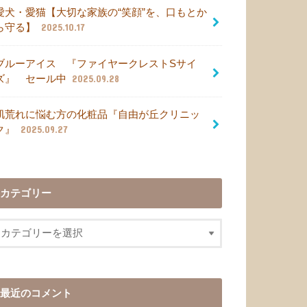
愛犬・愛猫【大切な家族の“笑顔”を、口もとか
ら守る】
2025.10.17
ブルーアイス 『ファイヤークレストSサイ
ズ』 セール中
2025.09.28
肌荒れに悩む方の化粧品『自由が丘クリニッ
ク』
2025.09.27
カテゴリー
最近のコメント