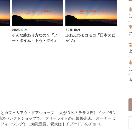
2021.10.9
2018.10.9
そんな終わり方なの？『ノ
ふわふわモコモコ『日本スピ
ー・タイム・トゥ・ダイ』
ッツ』
とカフェ＆アウトドアショップ。 犬がＯＫのテラス席にドッグラン
品のセレクトショップで、 フリーライトの正規販売店。 オーナーは
イフィッシング）に知識豊富。愛犬はトイプードルのチョコ。