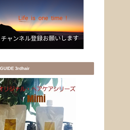
GUIDE 3rdhair