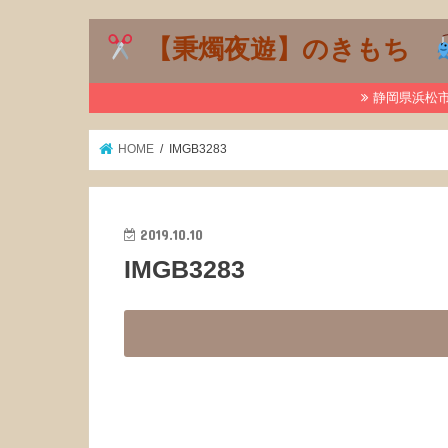
【秉燭夜遊】のきもち
静岡県浜松市で
HOME
IMGB3283
2019.10.10
IMGB3283