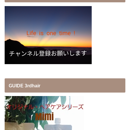
GUIDE 3rdhair