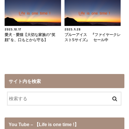
2025.10.17
2025.9.28
愛犬・愛猫【大切な家族の“笑
ブルーアイス 『ファイヤークレ
顔”を、口もとから守る】
ストSサイズ』 セール中
サイト内を検索
You Tube – 【Life is one time !】