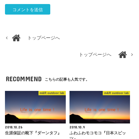
トップページへ
トップページへ
RECOMMEND
こちらの記事も人気です。
m&R outdoor lab
m&R outdoor lab
2018.10.26
2018.10.9
生涯保証の靴下『ダーンタフ』
ふわふわモコモコ『日本スピッ
ツ』