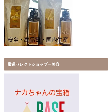
厳選セレクトショップー美容