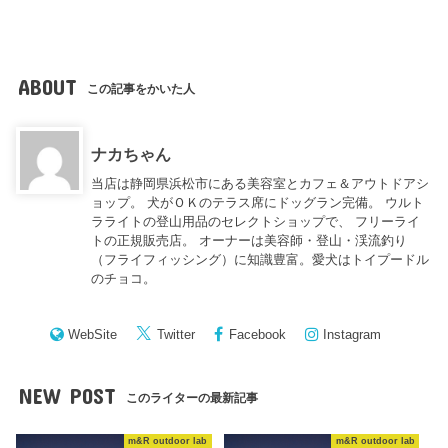
ABOUT
この記事をかいた人
ナカちゃん
当店は静岡県浜松市にある美容室とカフェ＆アウトドアシ
ョップ。 犬がＯＫのテラス席にドッグラン完備。 ウルト
ラライトの登山用品のセレクトショップで、 フリーライ
トの正規販売店。 オーナーは美容師・登山・渓流釣り
（フライフィッシング）に知識豊富。愛犬はトイプードル
のチョコ。
WebSite
Twitter
Facebook
Instagram
NEW POST
このライターの最新記事
m&R outdoor lab
m&R outdoor lab