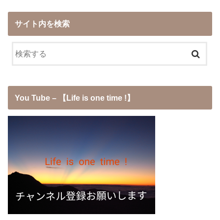
サイト内を検索
You Tube – 【Life is one time !】