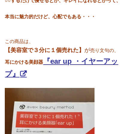
○○するだけで痩せるとか、キレイになれるとかって、
本当に魅力的だけど、心配でもある・・・
この商品は、
【美容室で３分に１個売れた】
が
売り文句の、
『ear up ・イヤーアッ
耳にかける美顔器
プ』