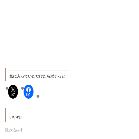
気に入っていただけたらポチっと！
いいね:
読み込み中…