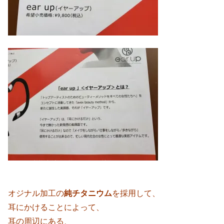
オジナル加工の
純チタニウム
を採用して、
耳にかけることによって、
耳の周辺にある、