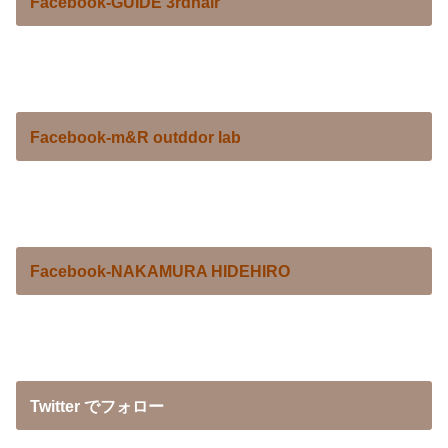
Facebook-GUIDE 3rdhair
Facebook-m&R outddor lab
Facebook-NAKAMURA HIDEHIRO
Twitter でフォロー