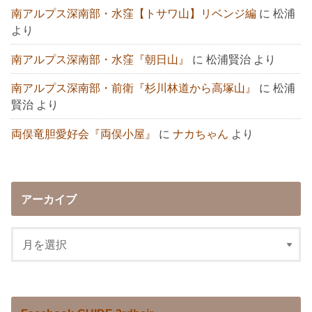
南アルプス深南部・水窪【トサワ山】リベンジ編
に
松浦
より
南アルプス深南部・水窪『朝日山』
に
松浦賢治
より
南アルプス深南部・前衛『杉川林道から高塚山』
に
松浦
賢治
より
両俣竜胆愛好会『両俣小屋』
に
ナカちゃん
より
アーカイブ