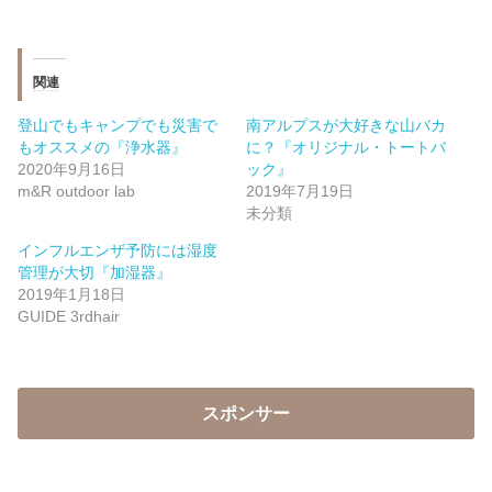
関連
登山でもキャンプでも災害で
南アルプスが大好きな山バカ
もオススメの『浄水器』
に？『オリジナル・トートバ
2020年9月16日
ック』
m&R outdoor lab
2019年7月19日
未分類
インフルエンザ予防には湿度
管理が大切『加湿器』
2019年1月18日
GUIDE 3rdhair
スポンサー