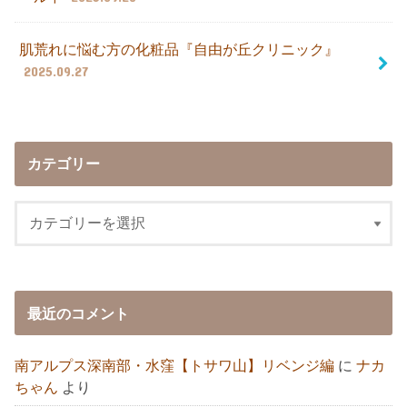
肌荒れに悩む方の化粧品『自由が丘クリニック』
2025.09.27
カテゴリー
最近のコメント
南アルプス深南部・水窪【トサワ山】リベンジ編
に
ナカ
ちゃん
より