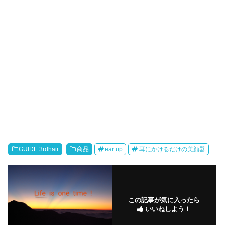
GUIDE 3rdhair
商品
ear up
耳にかけるだけの美顔器
この記事が気に入ったら
いいねしよう！