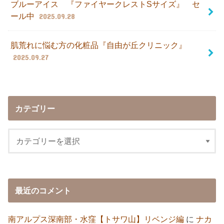
ブルーアイス 『ファイヤークレストSサイズ』 セ
ール中
2025.09.28
肌荒れに悩む方の化粧品『自由が丘クリニック』
2025.09.27
カテゴリー
最近のコメント
南アルプス深南部・水窪【トサワ山】リベンジ編
に
ナカ