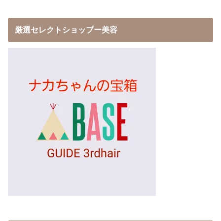
厳選セレクトショップー美容