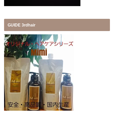
GUIDE 3rdhair