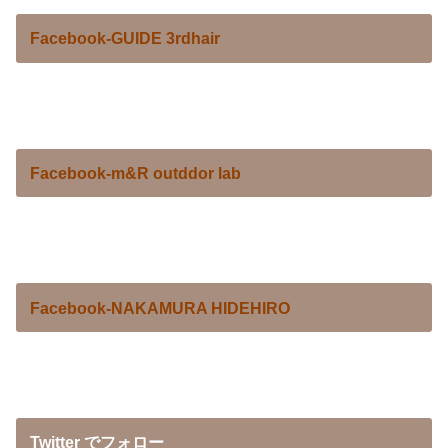
Facebook-GUIDE 3rdhair
Facebook-m&R outddor lab
Facebook-NAKAMURA HIDEHIRO
Twitter でフォロー