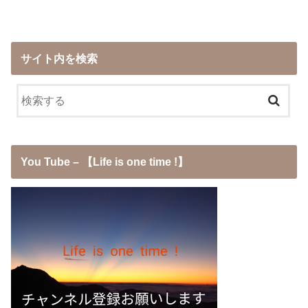
サイト内を検索
You Tube – 【Life is one time !】