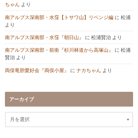
ちゃん
より
南アルプス深南部・水窪【トサワ山】リベンジ編
に
松浦
より
南アルプス深南部・水窪『朝日山』
に
松浦賢治
より
南アルプス深南部・前衛『杉川林道から高塚山』
に
松浦
賢治
より
両俣竜胆愛好会『両俣小屋』
に
ナカちゃん
より
アーカイブ