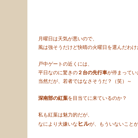
月曜日は天気が悪いので、
風は強そうだけど快晴の火曜日を選んだわけ
戸中ゲートの近くには、
平日なのに驚きの
２台の先行車
が停まってい
当然だが、若者ではなさそうだ？（笑）～
深南部の紅葉
を目当てに来ているのか？
私も紅葉は魅力的だが、
ヒル
なにより大嫌いな
が、もういないこと