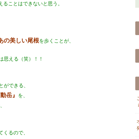
えることはできないと思う。
あの美しい尾根
を歩くことが、
は思える（笑）！！
とができる、
不動岳』
を、
、
てくるので、