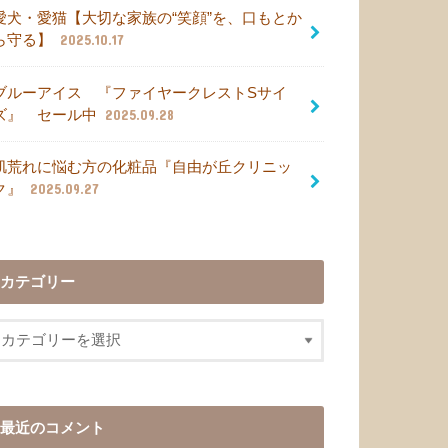
愛犬・愛猫【大切な家族の“笑顔”を、口もとか
ら守る】
2025.10.17
ブルーアイス 『ファイヤークレストSサイ
ズ』 セール中
2025.09.28
肌荒れに悩む方の化粧品『自由が丘クリニッ
ク』
2025.09.27
カテゴリー
最近のコメント