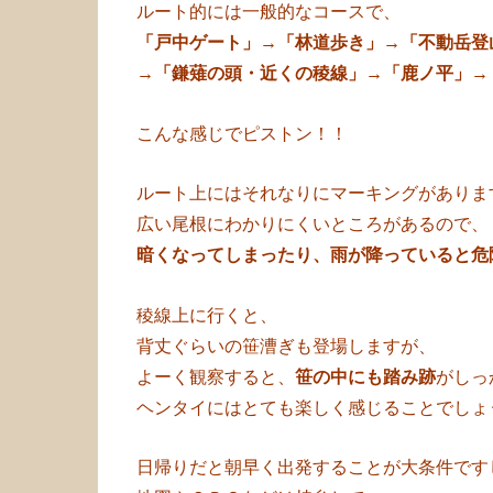
ルート的には一般的なコースで、
「戸中ゲート」→「林道歩き」→「不動岳登
→「鎌薙の頭・近くの稜線」→「鹿ノ平」→
こんな感じでピストン！！
ルート上にはそれなりにマーキングがありま
広い尾根にわかりにくいところがあるので、
暗くなってしまったり、雨が降っていると危
稜線上に行くと、
背丈ぐらいの笹漕ぎも登場しますが、
よーく観察すると、
笹の中にも踏み跡
がしっ
ヘンタイにはとても楽しく感じることでしょ
日帰りだと朝早く出発することが大条件です