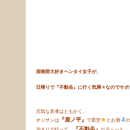
深南部大好きヘンタイ女子が、
日帰りで『不動岳』に行く気満々なのでサポ
元気な若者はともかく、
『鹿ノ平』
オジサンは
で星空
とお酒
『不動岳』
泊まりで行って、
だろ～っと、