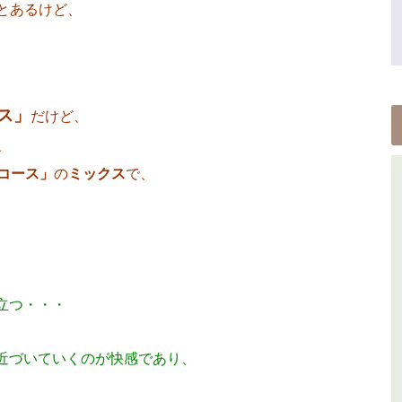
とあるけど、
ス」
だけど、
、
コース」
の
ミックス
で、
立つ・・・
近づいていくのが快感であり、