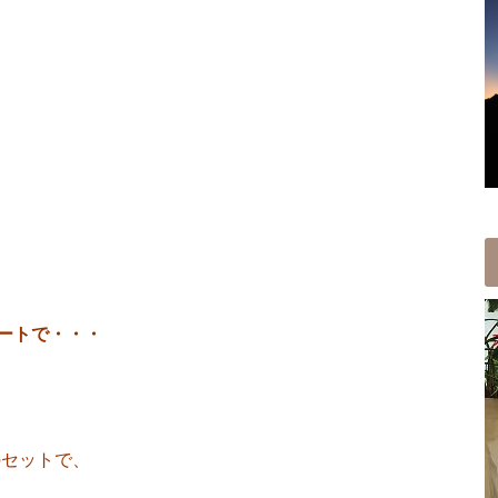
ートで・・・
のセットで、