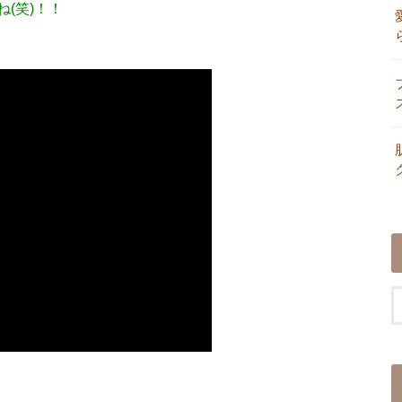
(笑)！！