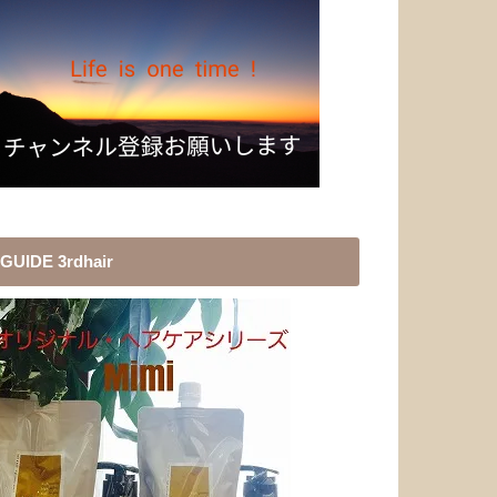
GUIDE 3rdhair