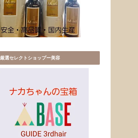
厳選セレクトショップー美容