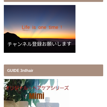
GUIDE 3rdhair