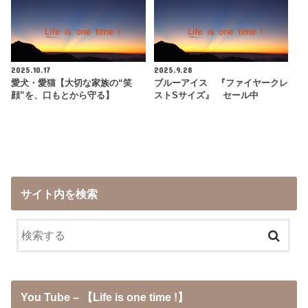
2025.10.17
2025.9.28
愛犬・愛猫【大切な家族の“笑
ブルーアイス 『ファイヤークレ
顔”を、口もとから守る】
ストSサイズ』 セール中
サイト内を検索
You Tube – 【Life is one time !】