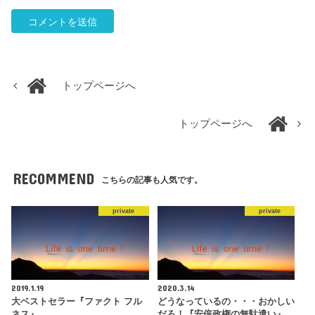
トップページへ
トップページへ
RECOMMEND
こちらの記事も人気です。
private
private
2019.1.19
2020.3.14
大ベストセラー『ファクト フル
どうなっているの・・・おかしい
ネス』
だろ！『安倍政権の無駄遣い』