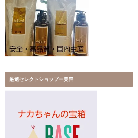
厳選セレクトショップー美容