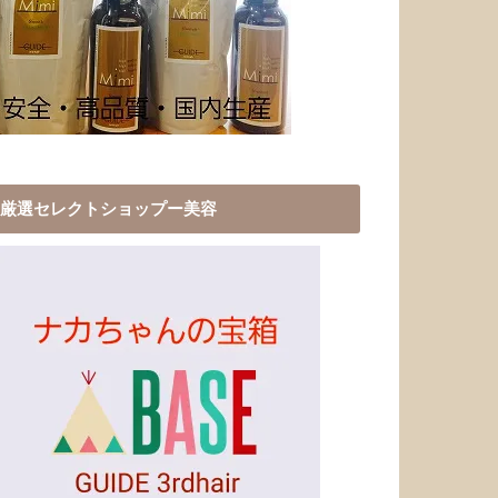
厳選セレクトショップー美容