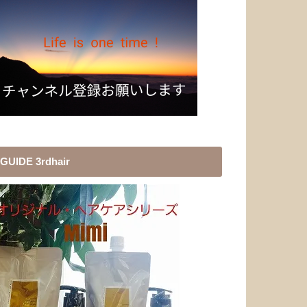
GUIDE 3rdhair