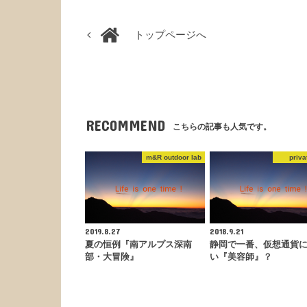
トップページへ
RECOMMEND
こちらの記事も人気です。
m&R outdoor lab
priva
2019.8.27
2018.9.21
夏の恒例『南アルプス深南
静岡で一番、仮想通貨
部・大冒険』
い『美容師』？