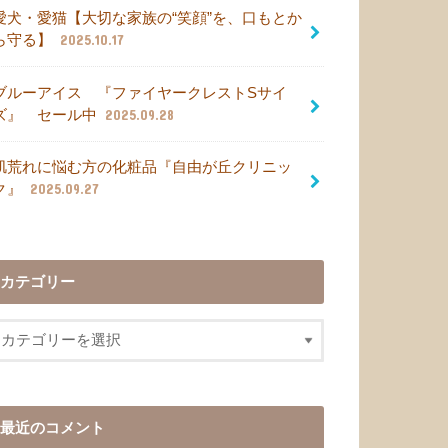
愛犬・愛猫【大切な家族の“笑顔”を、口もとか
ら守る】
2025.10.17
ブルーアイス 『ファイヤークレストSサイ
ズ』 セール中
2025.09.28
肌荒れに悩む方の化粧品『自由が丘クリニッ
ク』
2025.09.27
カテゴリー
最近のコメント