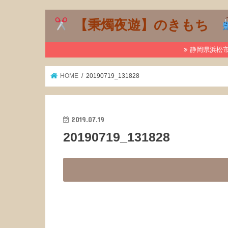
【秉燭夜遊】のきもち
静岡県浜松市で
HOME
20190719_131828
2019.07.19
20190719_131828