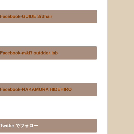
Facebook-GUIDE 3rdhair
Facebook-m&R outddor lab
Facebook-NAKAMURA HIDEHIRO
Twitter でフォロー