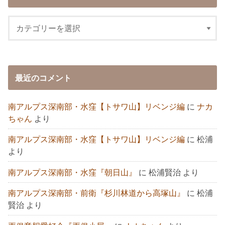
最近のコメント
南アルプス深南部・水窪【トサワ山】リベンジ編
に
ナカ
ちゃん
より
南アルプス深南部・水窪【トサワ山】リベンジ編
に
松浦
より
南アルプス深南部・水窪『朝日山』
に
松浦賢治
より
南アルプス深南部・前衛『杉川林道から高塚山』
に
松浦
賢治
より