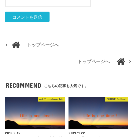
トップページへ
トップページへ
RECOMMEND
こちらの記事も人気です。
m&R outdoor lab
GUIDE 3rdhair
2019.2.13
2019.11.22