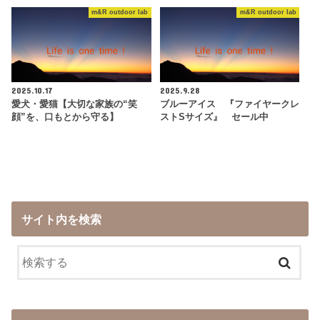
m&R outdoor lab
m&R outdoor lab
2025.10.17
2025.9.28
愛犬・愛猫【大切な家族の“笑
ブルーアイス 『ファイヤークレ
顔”を、口もとから守る】
ストSサイズ』 セール中
サイト内を検索