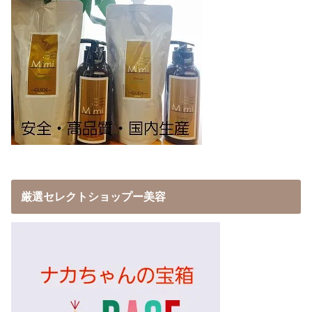
厳選セレクトショップー美容