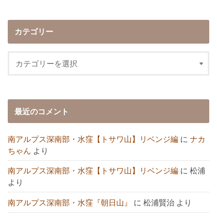
カテゴリー
最近のコメント
南アルプス深南部・水窪【トサワ山】リベンジ編
に
ナカ
ちゃん
より
南アルプス深南部・水窪【トサワ山】リベンジ編
に
松浦
より
南アルプス深南部・水窪『朝日山』
に
松浦賢治
より