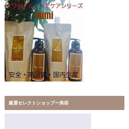
厳選セレクトショップー美容