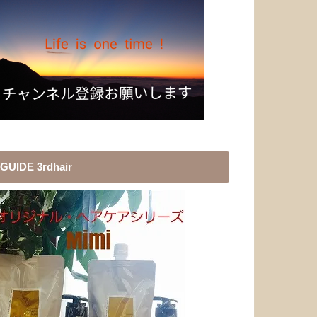
GUIDE 3rdhair