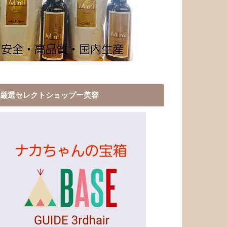
厳選セレクトショップー美容