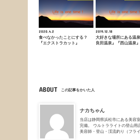
2020.4.2
2019.12.18
食べなかったことにする？
大好きな場所にある温
『エクストラカット』
良田温泉』『西山温泉
ABOUT
この記事をかいた人
ナカちゃん
当店は静岡県浜松市にある美容室
完備。 ウルトラライトの登山用
美容師・登山・渓流釣り（フラ