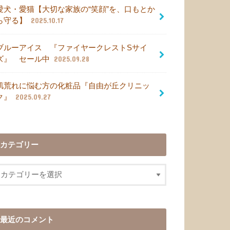
愛犬・愛猫【大切な家族の“笑顔”を、口もとか
ら守る】
2025.10.17
ブルーアイス 『ファイヤークレストSサイ
ズ』 セール中
2025.09.28
肌荒れに悩む方の化粧品『自由が丘クリニッ
ク』
2025.09.27
カテゴリー
最近のコメント