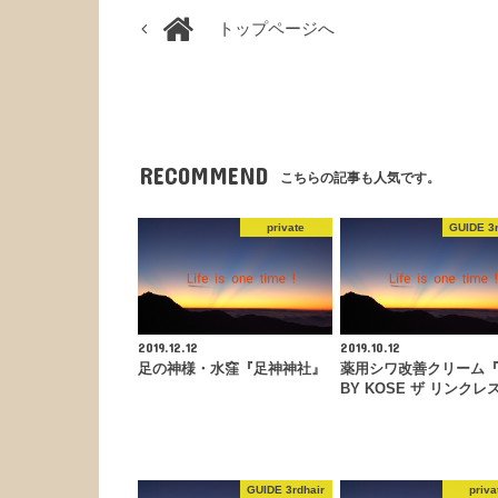
トップページへ
RECOMMEND
こちらの記事も人気です。
private
GUIDE 3r
2019.12.12
2019.10.12
足の神様・水窪『足神神社』
薬用シワ改善クリーム『
BY KOSE ザ リンクレ
GUIDE 3rdhair
priva