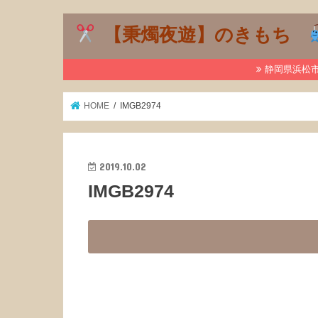
【秉燭夜遊】のきもち
静岡県浜松市で
HOME
IMGB2974
2019.10.02
IMGB2974