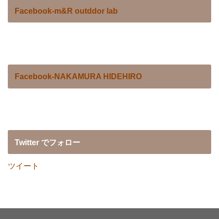
Facebook-m&R outddor lab
Facebook-NAKAMURA HIDEHIRO
Twitter でフォロー
ツイート