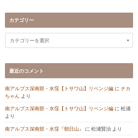
カテゴリー
最近のコメント
南アルプス深南部・水窪【トサワ山】リベンジ編
に
ナカ
ちゃん
より
南アルプス深南部・水窪【トサワ山】リベンジ編
に
松浦
より
南アルプス深南部・水窪『朝日山』
に
松浦賢治
より