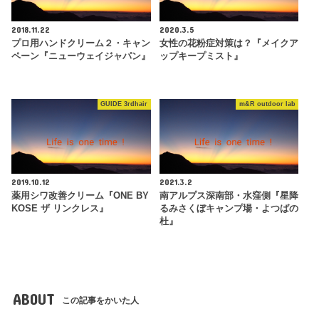
2018.11.22
2020.3.5
プロ用ハンドクリーム２・キャン
女性の花粉症対策は？『メイクア
ペーン『ニューウェイジャパン』
ップキープミスト』
GUIDE 3rdhair
m&R outdoor lab
2019.10.12
2021.3.2
薬用シワ改善クリーム『ONE BY
南アルプス深南部・水窪側『星降
KOSE ザ リンクレス』
るみさくぼキャンプ場・よつばの
杜』
ABOUT
この記事をかいた人