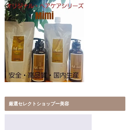
厳選セレクトショップー美容