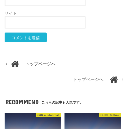
サイト
トップページへ
トップページへ
RECOMMEND
こちらの記事も人気です。
m&R outdoor lab
GUIDE 3rdhair