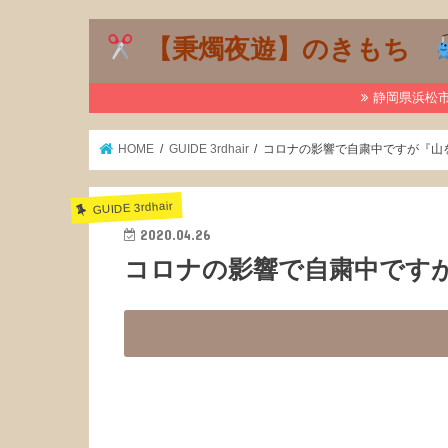
【秉燭夜遊】のきもち
静岡県浜松市で
HOME
GUIDE 3rdhair
コロナの影響で自粛中ですが『山
GUIDE 3rdhair
2020.04.26
コロナの影響で自粛中です