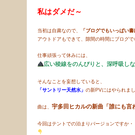
私はダメだ～
当初は自粛なので、
「ブログでもいっぱい書
アウトドアもできて、隙間の時間にブログで
仕事頑張って休みには、
広い稜線をのんびりと、深呼吸し
そんなことを妄想していると、
「サントリー天然水」
の新PVにはやられま
宇多田ヒカルの新曲「誰にも言
曲は、
今回はテントでの泊まりバージョンですか・