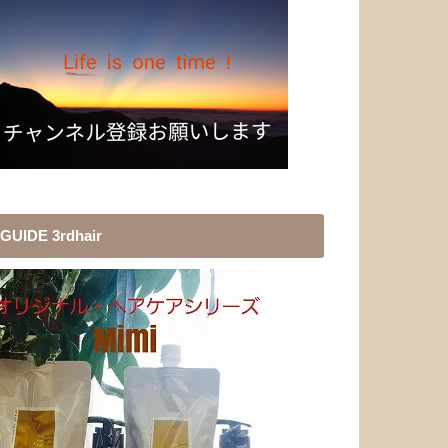
GUIDE 3rdhair