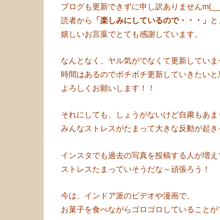
ブログも更新できずに申し訳ありませんm(__
読者から
「楽しみにしているので・・・」
と
嬉しいお言葉でとても感謝しています。
なんとなく、ヤル気がでなくて更新していま
時間はあるのでボチボチ更新していきたいと
よろしくお願いします！！
それにしても、しょうがないけど自粛もあま
みんなストレスがたまって大きな反動が起き
インスタでも過去の写真を投稿する人が増え
ストレスたまっていそうだな～頑張ろう！
今は、インドア派のビデオや漫画で、
お菓子を食べながらゴロゴロしていることが