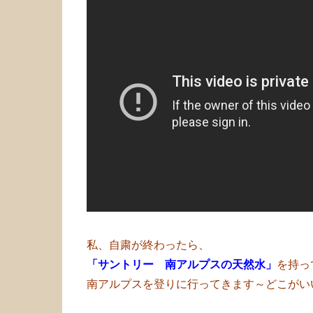
私、自粛が終わったら、
「サントリー 南アルプスの天然水」
を持っ
南アルプスを登りに行ってきます～どこがい