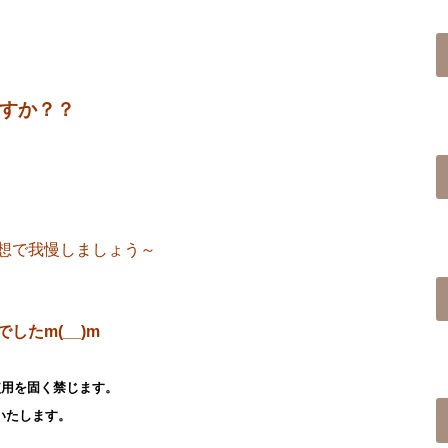
すか？？
想で我慢しましょう～
たm(__)m
使用を固く禁じます。
いたします。