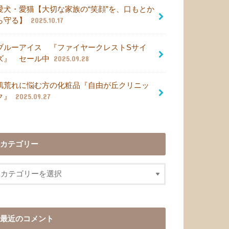
愛犬・愛猫【大切な家族の“笑顔”を、口もとか
ら守る】
2025.10.17
ブルーアイス 『ファイヤークレストSサイ
ズ』 セール中
2025.09.28
肌荒れに悩む方の化粧品『自由が丘クリニッ
ク』
2025.09.27
カテゴリー
最近のコメント