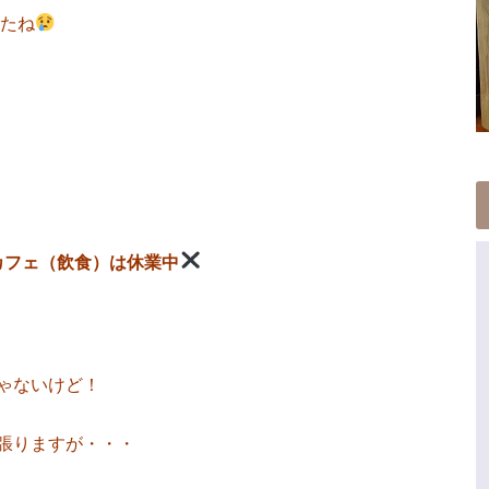
したね
カフェ（飲食）は休業中
ゃないけど！
張りますが・・・