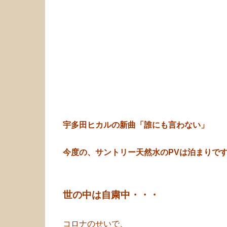
宇多田ヒカルの新曲「誰にも言わない」
今度の、サントリー天然水のPVは泊まりで
世の中は自粛中・・・
コロナのせいで、