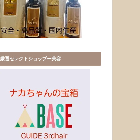
厳選セレクトショップー美容