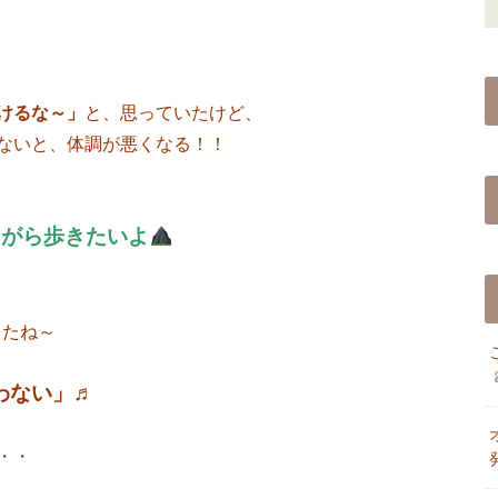
けるな～」
と、思っていたけど、
ないと、体調が悪くなる！！
ながら歩きたいよ
したね～
わない」♬
・・