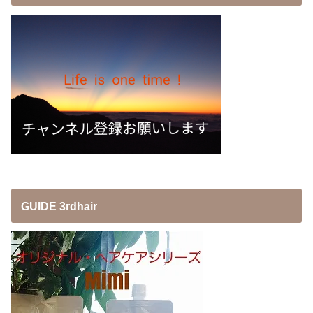
GUIDE 3rdhair