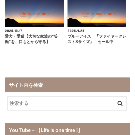
2025.10.17
2025.9.28
愛犬・愛猫【大切な家族の“笑
ブルーアイス 『ファイヤークレ
顔”を、口もとから守る】
ストSサイズ』 セール中
サイト内を検索
You Tube – 【Life is one time !】