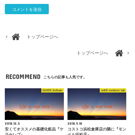
トップページへ
トップページへ
RECOMMEND
こちらの記事も人気です。
GUIDE 3rdhair
m&R outdoor lab
2018.12.5
2018.9.18
安くてオススメの基礎化粧品『ケ
コストコ浜松倉庫店の隣に『モン
ラセレブ』
ベル浜松店』