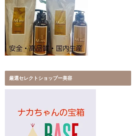
厳選セレクトショップー美容