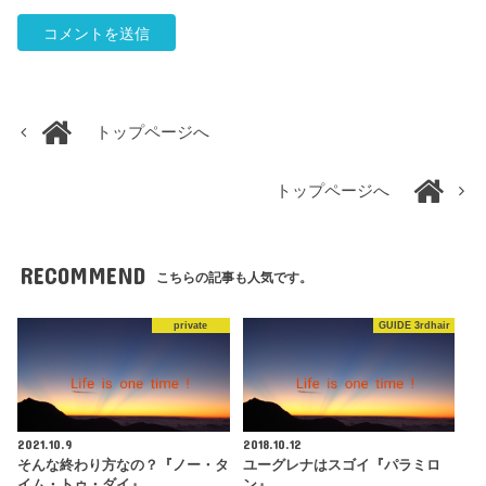
トップページへ
トップページへ
RECOMMEND
こちらの記事も人気です。
private
GUIDE 3rdhair
2021.10.9
2018.10.12
そんな終わり方なの？『ノー・タ
ユーグレナはスゴイ『パラミロ
イム・トゥ・ダイ』
ン』