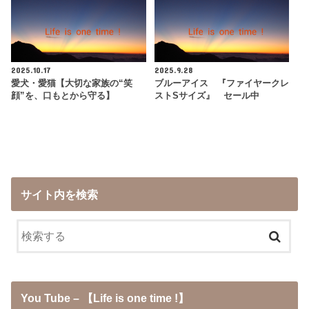
2025.10.17
2025.9.28
愛犬・愛猫【大切な家族の“笑
ブルーアイス 『ファイヤークレ
顔”を、口もとから守る】
ストSサイズ』 セール中
サイト内を検索
You Tube – 【Life is one time !】