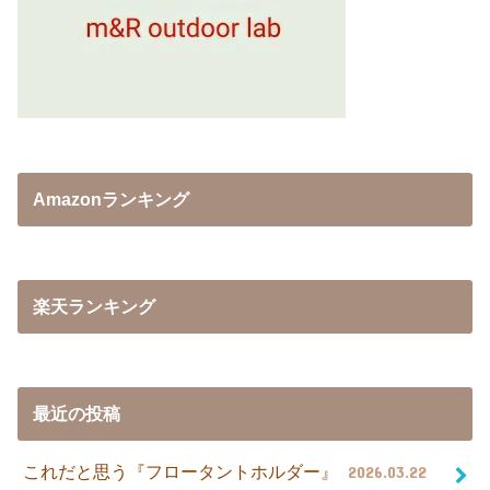
Amazonランキング
楽天ランキング
最近の投稿
これだと思う『フロータントホルダー』
2026.03.22