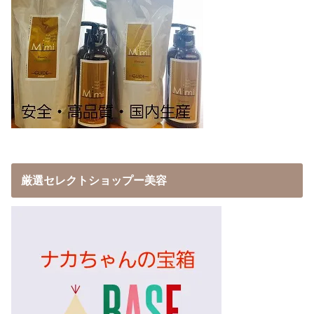
厳選セレクトショップー美容