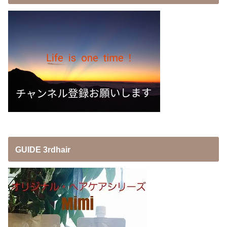
GUIDE 3rdhair