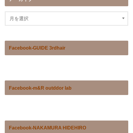
Facebook-GUIDE 3rdhair
Facebook-m&R outddor lab
Facebook-NAKAMURA HIDEHIRO