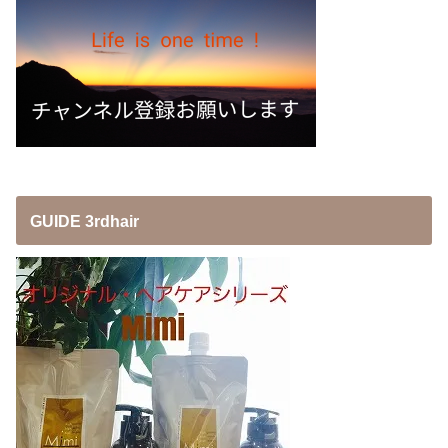
GUIDE 3rdhair