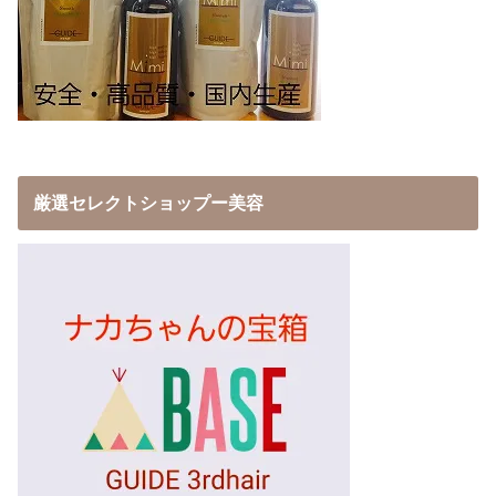
厳選セレクトショップー美容