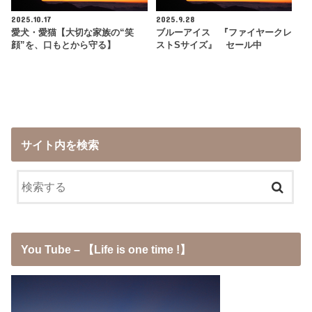
2025.10.17
2025.9.28
愛犬・愛猫【大切な家族の“笑
ブルーアイス 『ファイヤークレ
顔”を、口もとから守る】
ストSサイズ』 セール中
サイト内を検索
You Tube – 【Life is one time !】