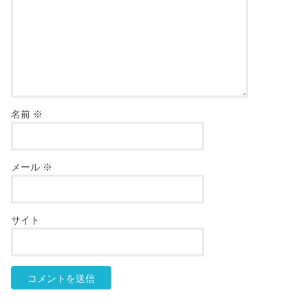
名前
※
メール
※
サイト