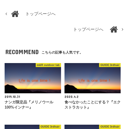
トップページへ
トップページへ
RECOMMEND
こちらの記事も人気です。
m&R outdoor lab
GUIDE 3rdhair
2019.10.31
2020.4.2
ナンガ限定品『メリノウール
食べなかったことにする？『エク
100%インナー』
ストラカット』
GUIDE 3rdhair
GUIDE 3rdhair