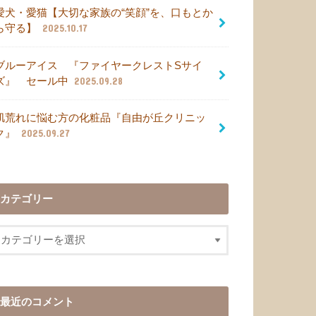
愛犬・愛猫【大切な家族の“笑顔”を、口もとか
ら守る】
2025.10.17
ブルーアイス 『ファイヤークレストSサイ
ズ』 セール中
2025.09.28
肌荒れに悩む方の化粧品『自由が丘クリニッ
ク』
2025.09.27
カテゴリー
最近のコメント