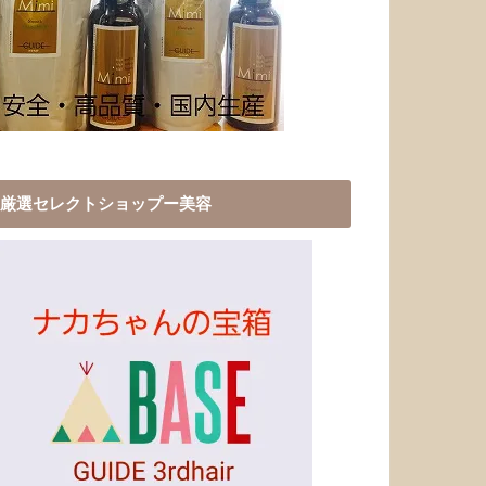
厳選セレクトショップー美容