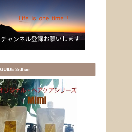
GUIDE 3rdhair