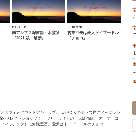
2021.3.2
2018.9.10
は
南アルプス深南部・水窪側
営業部長は愛犬トイプードル
『2021 祝・解禁』
『チョコ』
とカフェ＆アウトドアショップ。 犬がＯＫのテラス席にドッグラン
品のセレクトショップで、 フリーライトの正規販売店。 オーナーは
イフィッシング）に知識豊富。愛犬はトイプードルのチョコ。