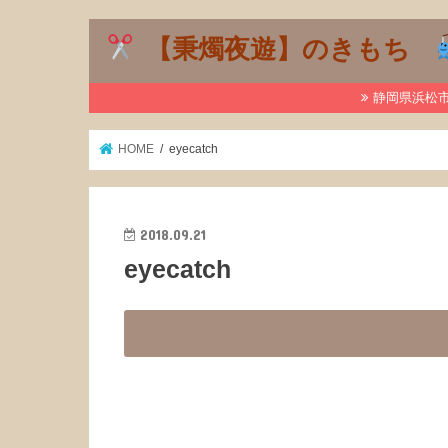
【秉燭夜遊】のきもち
静岡県浜松市で
HOME
eyecatch
2018.09.21
eyecatch