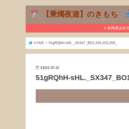
【秉燭夜遊】のきもち
静岡県浜松市で
HOME
51gRQhH-sHL._SX347_BO1,204,203,200_
2020.01.12
51gRQhH-sHL._SX347_BO1,