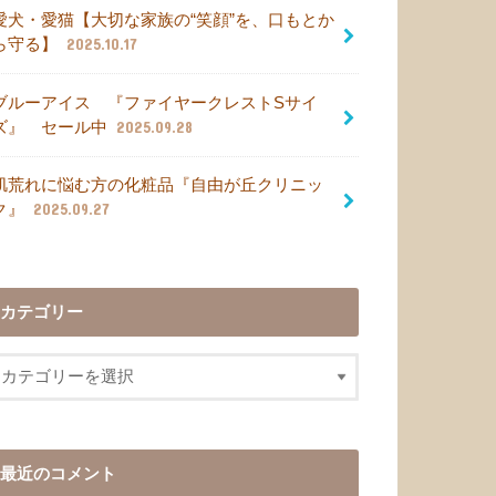
愛犬・愛猫【大切な家族の“笑顔”を、口もとか
ら守る】
2025.10.17
ブルーアイス 『ファイヤークレストSサイ
ズ』 セール中
2025.09.28
肌荒れに悩む方の化粧品『自由が丘クリニッ
ク』
2025.09.27
カテゴリー
最近のコメント