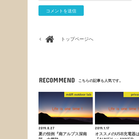
トップページへ
RECOMMEND
こちらの記事も人気です。
m&R outdoor lab
priva
2019.8.27
2019.1.17
夏の恒例『南アルプス深南
オススメのUSB充電器