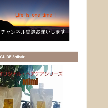
GUIDE 3rdhair