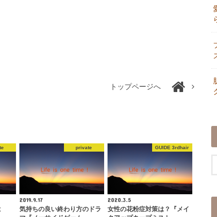
トップページへ
te
private
GUIDE 3rdhair
2019.9.17
2020.3.5
は
気持ちの良い終わり方のドラ
女性の花粉症対策は？『メイ