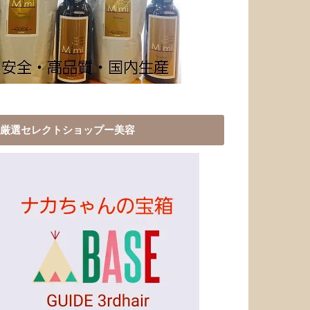
厳選セレクトショップー美容