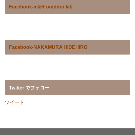
Facebook-m&R outddor lab
Facebook-NAKAMURA HIDEHIRO
Twitter でフォロー
ツイート