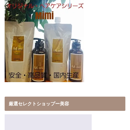
厳選セレクトショップー美容