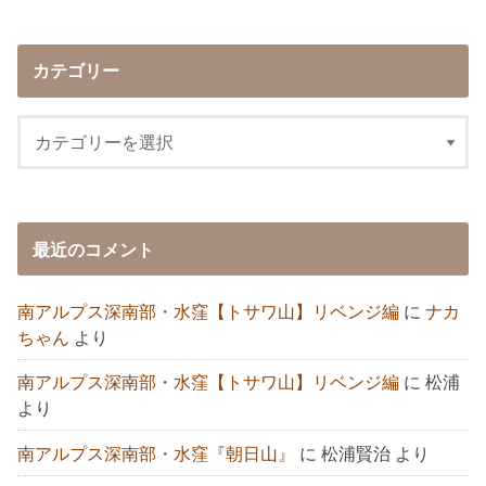
カテゴリー
最近のコメント
南アルプス深南部・水窪【トサワ山】リベンジ編
に
ナカ
ちゃん
より
南アルプス深南部・水窪【トサワ山】リベンジ編
に
松浦
より
南アルプス深南部・水窪『朝日山』
に
松浦賢治
より