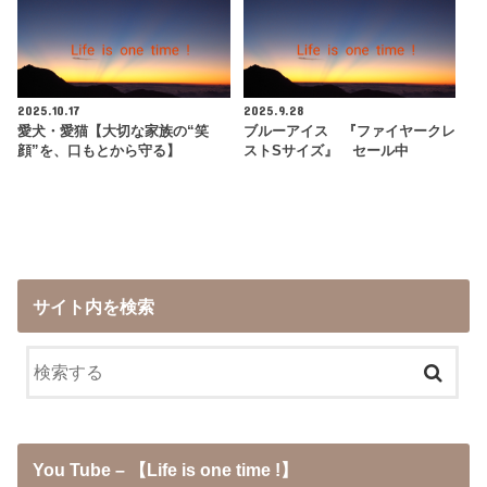
2025.10.17
2025.9.28
愛犬・愛猫【大切な家族の“笑
ブルーアイス 『ファイヤークレ
顔”を、口もとから守る】
ストSサイズ』 セール中
サイト内を検索
You Tube – 【Life is one time !】