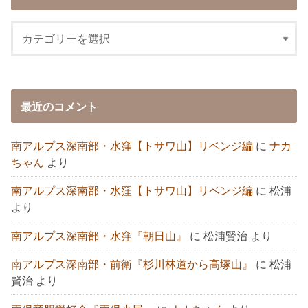
最近のコメント
南アルプス深南部・水窪【トサワ山】リベンジ編
に
ナカ
ちゃん
より
南アルプス深南部・水窪【トサワ山】リベンジ編
に
松浦
より
南アルプス深南部・水窪『朝日山』
に
松浦賢治
より
南アルプス深南部・前衛『杉川林道から高塚山』
に
松浦
賢治
より