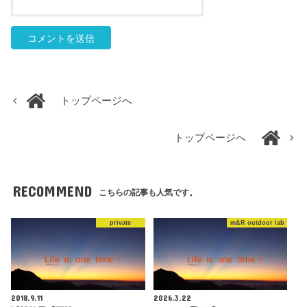
トップページへ
トップページへ
RECOMMEND
こちらの記事も人気です。
private
m&R outdoor lab
2018.9.11
2026.3.22