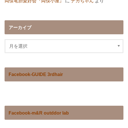
両俣竜胆愛好会『両俣小屋』
に
ナカちゃん
より
アーカイブ
Facebook-GUIDE 3rdhair
Facebook-m&R outddor lab