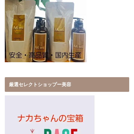
厳選セレクトショップー美容