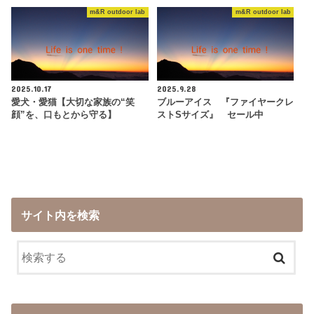
m&R outdoor lab
m&R outdoor lab
2025.10.17
2025.9.28
愛犬・愛猫【大切な家族の“笑
ブルーアイス 『ファイヤークレ
顔”を、口もとから守る】
ストSサイズ』 セール中
サイト内を検索