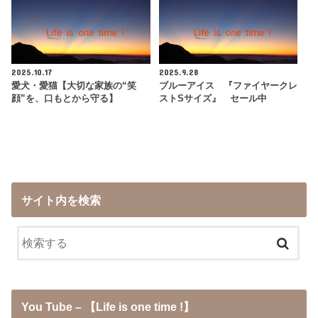
2025.10.17
2025.9.28
愛犬・愛猫【大切な家族の“笑
ブルーアイス 『ファイヤークレ
顔”を、口もとから守る】
ストSサイズ』 セール中
サイト内を検索
You Tube – 【Life is one time !】