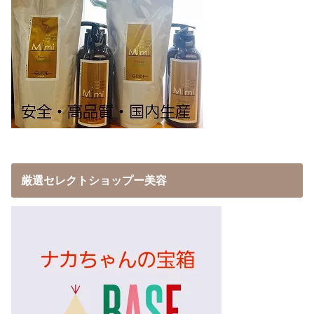
厳選セレクトショップー美容