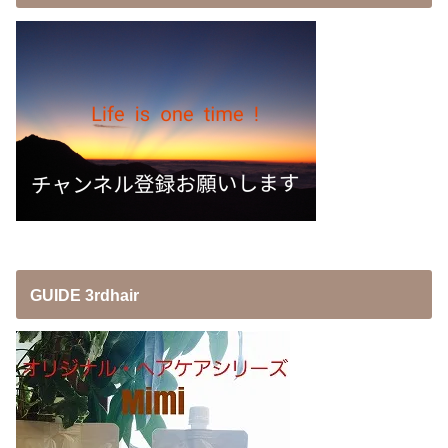
GUIDE 3rdhair