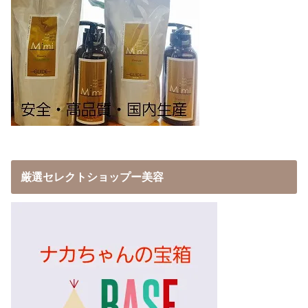
厳選セレクトショップー美容