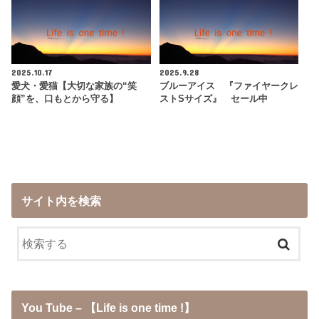
2025.10.17
2025.9.28
愛犬・愛猫【大切な家族の“笑
ブルーアイス 『ファイヤークレ
顔”を、口もとから守る】
ストSサイズ』 セール中
サイト内を検索
You Tube – 【Life is one time !】