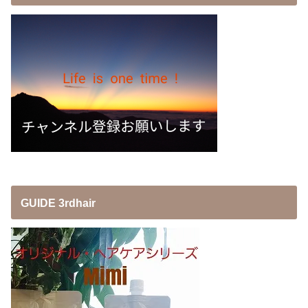
GUIDE 3rdhair