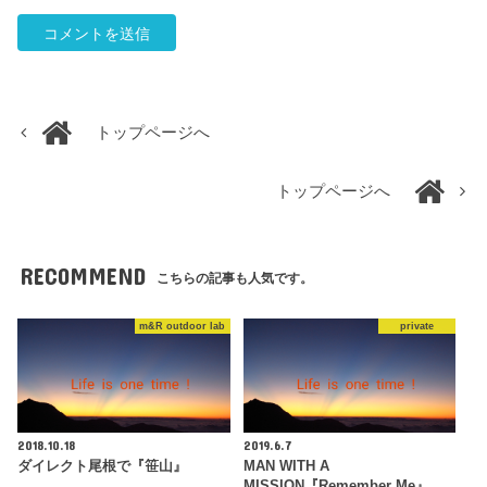
トップページへ
トップページへ
RECOMMEND
こちらの記事も人気です。
m&R outdoor lab
private
2018.10.18
2019.6.7
ダイレクト尾根で『笹山』
MAN WITH A
MISSION『Remember Me』