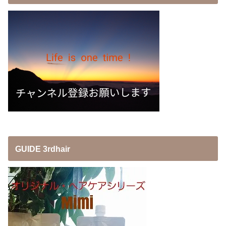
GUIDE 3rdhair