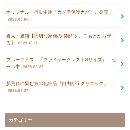
オリジナル・行動中用『カメラ保護カバー』発売
2026.03.04
愛犬・愛猫【大切な家族の“笑顔”を、口もとから守
る】
2025.10.17
ブルーアイス 『ファイヤークレストSサイズ』 セ
ール中
2025.09.28
肌荒れに悩む方の化粧品『自由が丘クリニック』
2025.09.27
カテゴリー