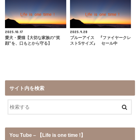
2025.10.17
2025.9.28
愛犬・愛猫【大切な家族の“笑
ブルーアイス 『ファイヤークレ
顔”を、口もとから守る】
ストSサイズ』 セール中
サイト内を検索
You Tube – 【Life is one time !】