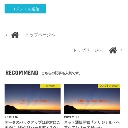
トップページへ
トップページへ
RECOMMEND
こちらの記事も人気です。
private
GUIDE 3rdhair
2019.1.16
2019.11.22
データのバックアップは絶対にこ
ネット通販開始『オリジナル・ヘ
まめに『外付けハードディスク』
アケアシリーズ Mimi』