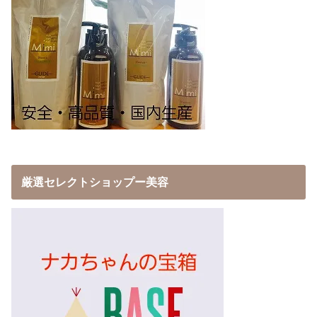
厳選セレクトショップー美容