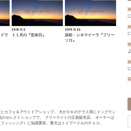
2018.11.2
2019.11.26
イドで
１１月の『定休日』
浜松・シネマイーラ『フリー
ソロ』
とカフェ＆アウトドアショップ。 犬がＯＫのテラス席にドッグラン
品のセレクトショップで、 フリーライトの正規販売店。 オーナーは
イフィッシング）に知識豊富。愛犬はトイプードルのチョコ。