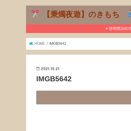
【秉燭夜遊】のきもち
静岡県浜松市で
HOME
IMGB5642
2021.10.21
IMGB5642