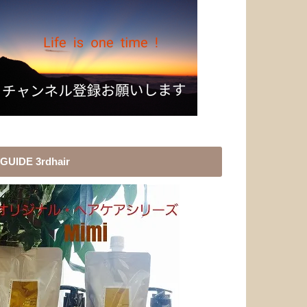
GUIDE 3rdhair