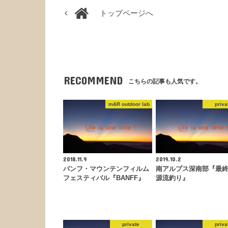
トップページへ
RECOMMEND
こちらの記事も人気です。
m&R outdoor lab
priva
2018.11.9
2019.10.2
バンフ・マウンテンフィルム
南アルプス深南部『最
フェスティバル『BANFF』
源流釣り』
private
priva