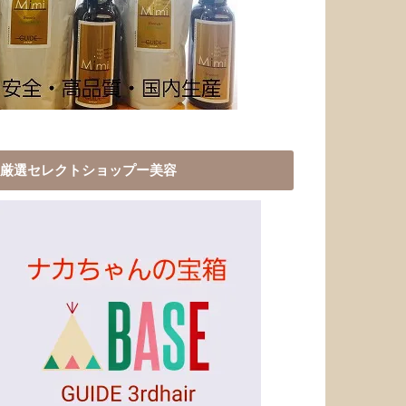
厳選セレクトショップー美容