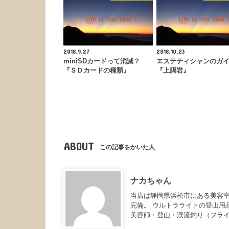
2018.9.27
2018.10.23
miniSDカードって消滅？
エステティシャンのガ
『ＳＤカードの種類』
『上臈岩』
ABOUT
この記事をかいた人
ナカちゃん
当店は静岡県浜松市にある美容室
完備。 ウルトラライトの登山用
美容師・登山・渓流釣り（フラ