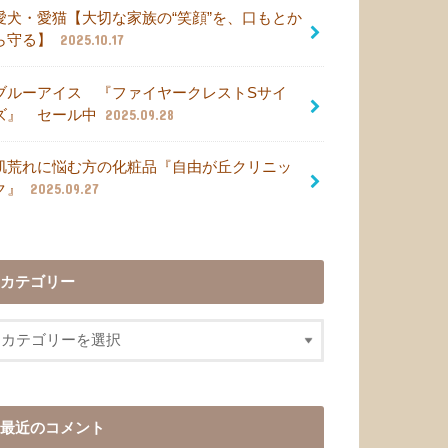
愛犬・愛猫【大切な家族の“笑顔”を、口もとか
ら守る】
2025.10.17
ブルーアイス 『ファイヤークレストSサイ
ズ』 セール中
2025.09.28
肌荒れに悩む方の化粧品『自由が丘クリニッ
ク』
2025.09.27
カテゴリー
最近のコメント