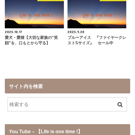
2025.10.17
2025.9.28
愛犬・愛猫【大切な家族の“笑
ブルーアイス 『ファイヤークレ
顔”を、口もとから守る】
ストSサイズ』 セール中
サイト内を検索
You Tube – 【Life is one time !】