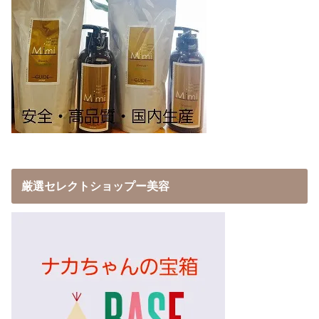
厳選セレクトショップー美容