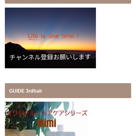
GUIDE 3rdhair