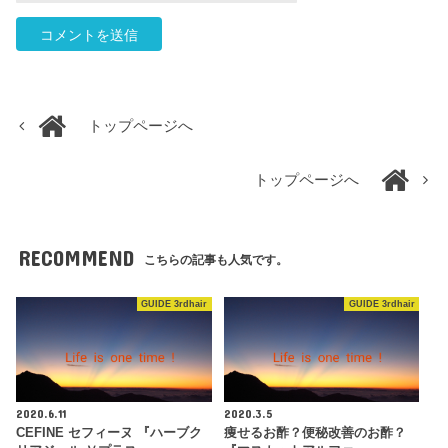
トップページへ
トップページへ
RECOMMEND
こちらの記事も人気です。
GUIDE 3rdhair
GUIDE 3rdhair
2020.6.11
2020.3.5
CEFINE セフィーヌ 『ハーブク
痩せるお酢？便秘改善のお酢？