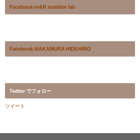
Facebook-m&R outddor lab
Facebook-NAKAMURA HIDEHIRO
Twitter でフォロー
ツイート