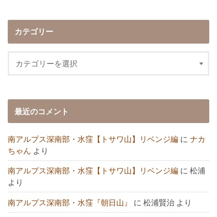
カテゴリー
最近のコメント
南アルプス深南部・水窪【トサワ山】リベンジ編
に
ナカ
ちゃん
より
南アルプス深南部・水窪【トサワ山】リベンジ編
に
松浦
より
南アルプス深南部・水窪『朝日山』
に
松浦賢治
より