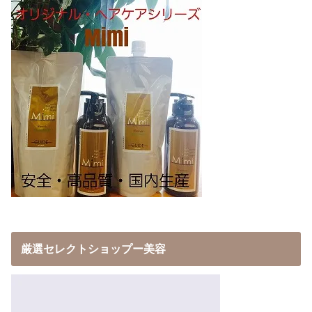
厳選セレクトショップー美容