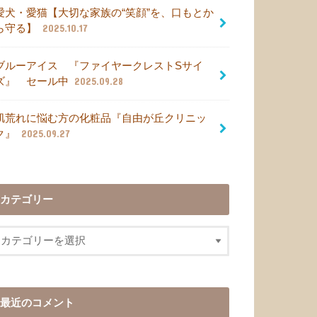
愛犬・愛猫【大切な家族の“笑顔”を、口もとか
ら守る】
2025.10.17
ブルーアイス 『ファイヤークレストSサイ
ズ』 セール中
2025.09.28
肌荒れに悩む方の化粧品『自由が丘クリニッ
ク』
2025.09.27
カテゴリー
最近のコメント