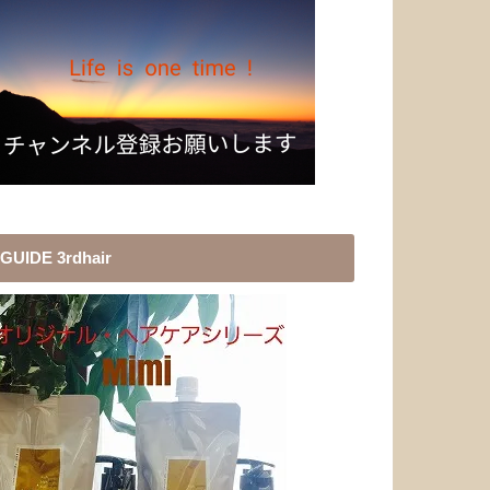
GUIDE 3rdhair