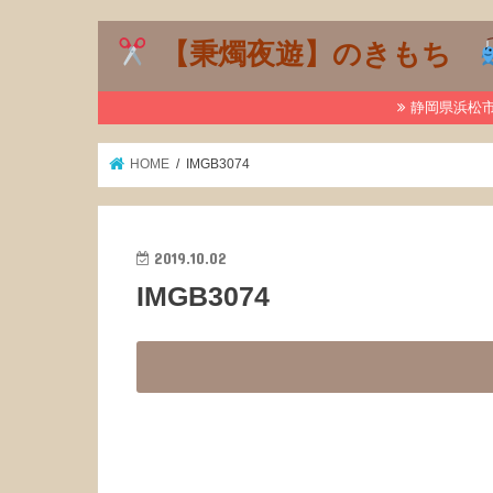
【秉燭夜遊】のきもち
静岡県浜松市で
HOME
IMGB3074
2019.10.02
IMGB3074