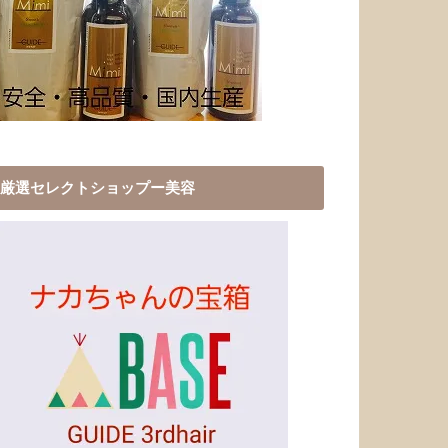
厳選セレクトショップー美容