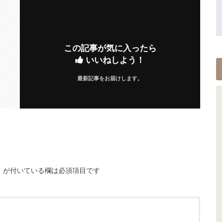
この記事が気に入ったら
いいねしよう！
最新記事をお届けします。
※
が付いている欄は必須項目です