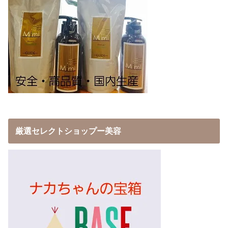
厳選セレクトショップー美容