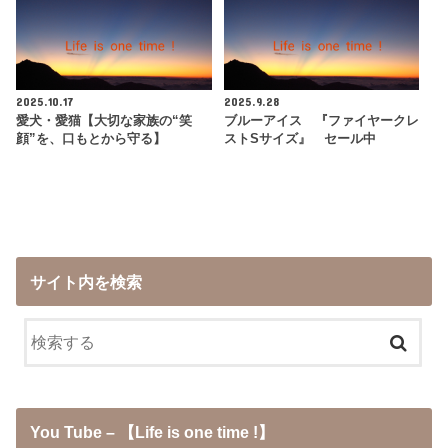
2025.10.17
2025.9.28
愛犬・愛猫【大切な家族の“笑
ブルーアイス 『ファイヤークレ
顔”を、口もとから守る】
ストSサイズ』 セール中
サイト内を検索
You Tube – 【Life is one time !】