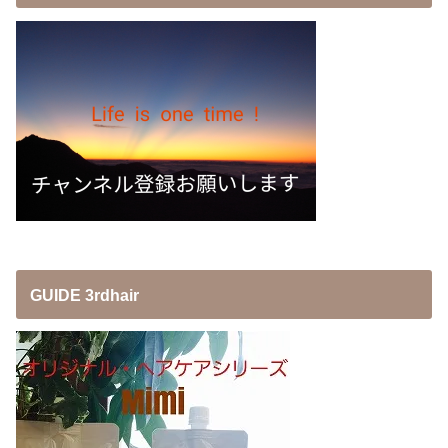
GUIDE 3rdhair